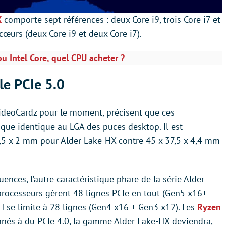
X
comporte sept références : deux Core i9, trois Core i7 et
 cœurs (deux Core i9 et deux Core i7).
u Intel Core, quel CPU acheter ?
le PCIe 5.0
VideoCardz pour le moment, précisent que ces
sque identique au LGA des puces desktop. Il est
,5 x 2 mm pour Alder Lake-HX contre 45 x 37,5 x 4,4 mm
nces, l’autre caractéristique phare de la série Alder
processeurs gèrent 48 lignes PCIe en tout (Gen5 x16+
H se limite à 28 lignes (Gen4 x16 + Gen3 x12). Les
Ryzen
nés à du PCIe 4.0, la gamme Alder Lake-HX deviendra,