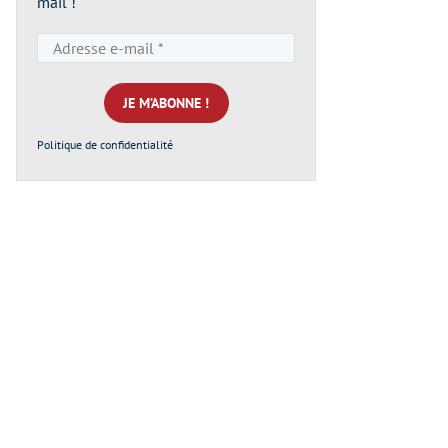
mail !
Adresse
e-
mail
*
Politique de confidentialité