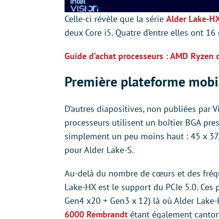
Celle-ci révèle que la série
Alder Lake-H
deux Core i5. Quatre d’entre elles ont 16
Guide d’achat processeurs : AMD Ryzen o
Première plateforme mobi
D’autres diapositives, non publiées par 
processeurs utilisent un boîtier BGA pre
simplement un peu moins haut : 45 x 37
pour Alder Lake-S.
Au-delà du nombre de cœurs et des fréque
Lake-HX est le support du PCIe 5.0. Ces 
Gen4 x20 + Gen3 x 12) là où Alder Lake-
6000 Rembrandt
étant également canton