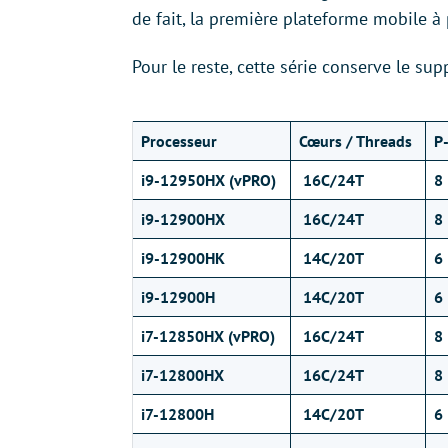
de fait, la première plateforme mobile à 
Pour le reste, cette série conserve le s
Processeur
Cœurs
/ Threads
P
i9-12950HX (vPRO)
16C/24T
8
i9-12900HX
16C/24T
8
i9-12900HK
14C/20T
6
i9-12900H
14C/20T
6
i7-12850HX (vPRO)
16C/24T
8
i7-12800HX
16C/24T
8
i7-12800H
14C/20T
6