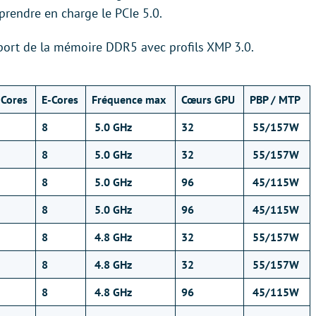
prendre en charge le PCIe 5.0.
upport de la mémoire DDR5 avec profils XMP 3.0.
-Cores
E-Cores
Fréquence max
Cœurs
GPU
PBP / MTP
8
5.0 GHz
32
55/157W
8
5.0 GHz
32
55/157W
8
5.0 GHz
96
45/115W
8
5.0 GHz
96
45/115W
8
4.8 GHz
32
55/157W
8
4.8 GHz
32
55/157W
8
4.8 GHz
96
45/115W