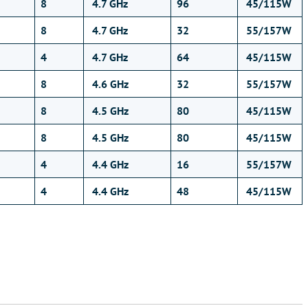
8
4.7 GHz
96
45/115W
8
4.7 GHz
32
55/157W
4
4.7 GHz
64
45/115W
8
4.6 GHz
32
55/157W
8
4.5 GHz
80
45/115W
8
4.5 GHz
80
45/115W
4
4.4 GHz
16
55/157W
4
4.4 GHz
48
45/115W