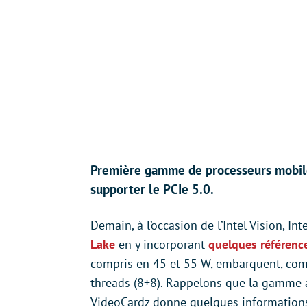
Première gamme de processeurs mobile
supporter le PCIe 5.0.
Demain, à l’occasion de l’Intel Vision, In
Lake
en y incorporant
quelques référenc
compris en 45 et 55 W, embarquent, comm
threads (8+8). Rappelons que la gamme ac
VideoCardz donne quelques informations 