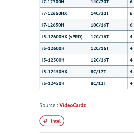
i7-12700H
14C/20T
6
i7-12650HX
14C/20T
6
i7-12650H
10C/16T
6
i5-12600HX (vPRO)
12C/16T
4
i5-12600H
12C/16T
4
i5-12500H
12C/16T
4
i5-12450HX
8C/12T
4
i5-12450H
8C/12T
4
Source :
VideoCardz
Intel