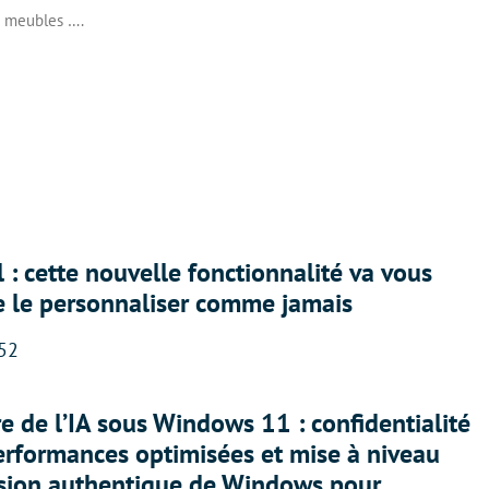
s meubles ….
 : cette nouvelle fonctionnalité va vous
e le personnaliser comme jamais
:52
ère de l’IA sous Windows 11 : confidentialité
erformances optimisées et mise à niveau
rsion authentique de Windows pour