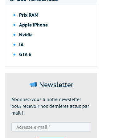
Prix RAM
Apple iPhone
Nvidia
IA
GTA 6
Newsletter
Abonnez-vous à notre newsletter
pour recevoir nos dernières actus par
mail !
Adresse
e-
mail