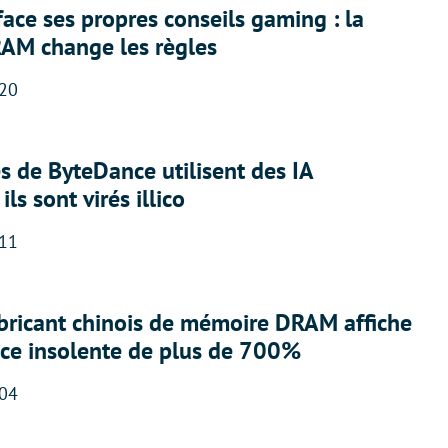
face ses propres conseils gaming : la
RAM change les règles
:20
 de ByteDance utilisent des IA
ils sont virés illico
:11
abricant chinois de mémoire DRAM affiche
nce insolente de plus de 700%
:04