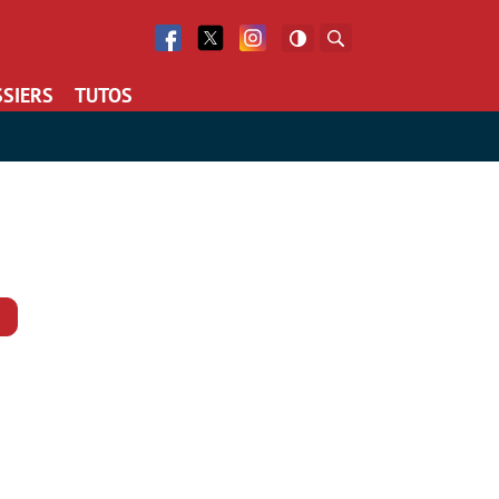
Facebook
Twitter
Facebook
Rechercher
SIERS
TUTOS
Commentaires