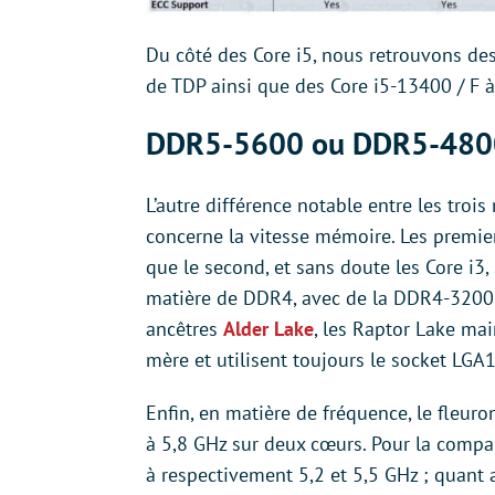
Du côté des Core i5, nous retrouvons de
de TDP ainsi que des Core i5-13400 / F 
DDR5-5600 ou DDR5-480
L’autre différence notable entre les tro
concerne la vitesse mémoire. Les premi
que le second, et sans doute les Core i3
matière de DDR4, avec de la DDR4-3200 p
ancêtres
Alder Lake
, les Raptor Lake ma
mère et utilisent toujours le socket LGA
Enfin, en matière de fréquence, le fleur
à 5,8 GHz sur deux cœurs. Pour la compa
à respectivement 5,2 et 5,5 GHz ; quan