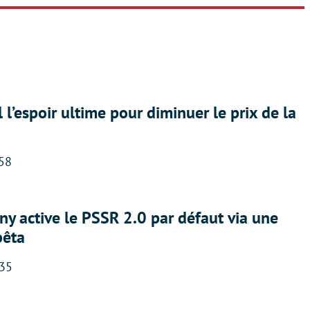
l l’espoir ultime pour diminuer le prix de la
:58
ny active le PSSR 2.0 par défaut via une
bêta
:35