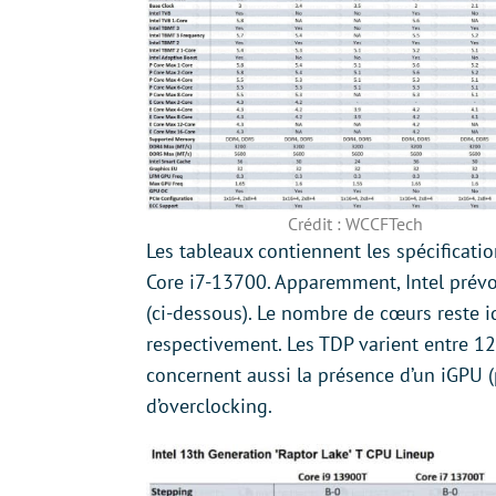
Crédit : WCCFTech
Les tableaux contiennent les spécificat
Core i7-13700. Apparemment, Intel prévo
(ci-dessous). Le nombre de cœurs reste id
respectivement. Les TDP varient entre 12
concernent aussi la présence d’un iGPU (
d’overclocking.