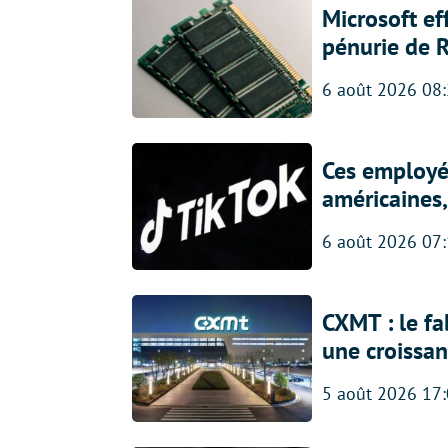
Microsoft ef
pénurie de 
6 août 2026 08
Ces employés
américaines, 
6 août 2026 07
CXMT : le f
une croissa
5 août 2026 17