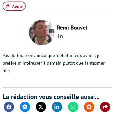
Apple
Rémi Bouvet
LinkedIn
Pas du tout convaincu que "c'était mieux avant", je
préfère m'intéresser à demain plutôt que fantasmer
hier.
La rédaction vous conseille aussi...
Facebook
Messenger
Twitter
Linkedin
Whatsapp
Reddit
Shar