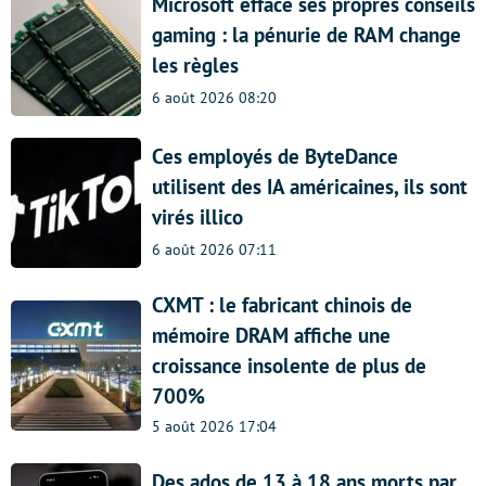
Microsoft efface ses propres conseils
gaming : la pénurie de RAM change
les règles
6 août 2026 08:20
Ces employés de ByteDance
utilisent des IA américaines, ils sont
virés illico
6 août 2026 07:11
CXMT : le fabricant chinois de
mémoire DRAM affiche une
croissance insolente de plus de
700%
5 août 2026 17:04
Des ados de 13 à 18 ans morts par