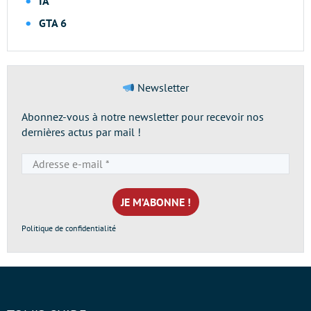
IA
GTA 6
Newsletter
Abonnez-vous à notre newsletter pour recevoir nos
dernières actus par mail !
Adresse
e-
mail
*
Politique de confidentialité