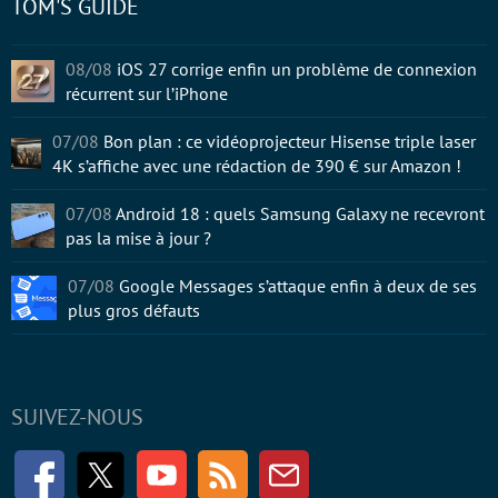
TOM'S GUIDE
08/08
iOS 27 corrige enfin un problème de connexion
récurrent sur l’iPhone
07/08
Bon plan : ce vidéoprojecteur Hisense triple laser
4K s’affiche avec une rédaction de 390 € sur Amazon !
07/08
Android 18 : quels Samsung Galaxy ne recevront
pas la mise à jour ?
07/08
Google Messages s’attaque enfin à deux de ses
plus gros défauts
SUIVEZ-NOUS
Facebook
Twitter
Youtube
RSS
Newsletter