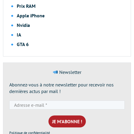
Prix RAM
Apple iPhone
Nvidia
IA
GTA 6
Newsletter
Abonnez-vous à notre newsletter pour recevoir nos
dernières actus par mail !
Adresse
e-
mail
*
Politique de confidentialité