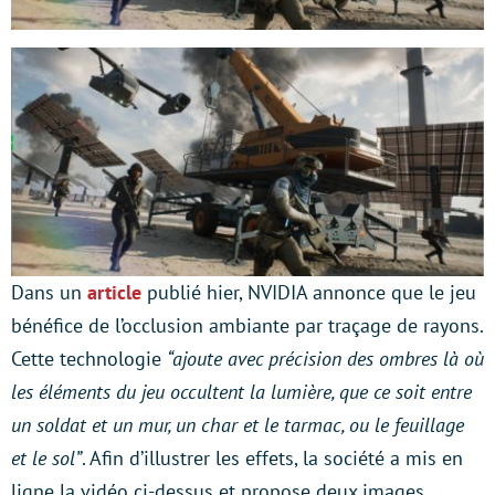
Dans un
article
publié hier, NVIDIA annonce que le jeu
bénéfice de l’occlusion ambiante par traçage de rayons.
Cette technologie
“ajoute avec précision des ombres là où
les éléments du jeu occultent la lumière, que ce soit entre
un soldat et un mur, un char et le tarmac, ou le feuillage
et le sol”
. Afin d’illustrer les effets, la société a mis en
ligne la vidéo ci-dessus et propose deux images