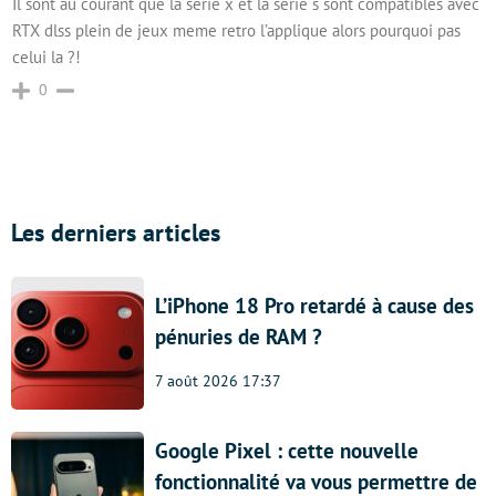
Il sont au courant que la serie x et la serie s sont compatibles avec
RTX dlss plein de jeux meme retro l’applique alors pourquoi pas
celui la ?!
0
Les derniers articles
L’iPhone 18 Pro retardé à cause des
pénuries de RAM ?
7 août 2026 17:37
Google Pixel : cette nouvelle
fonctionnalité va vous permettre de