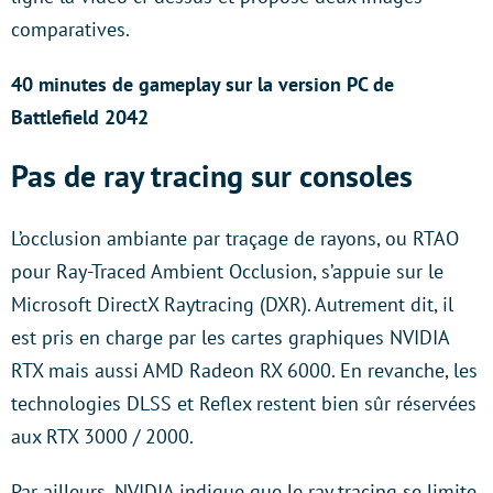
comparatives.
40 minutes de gameplay sur la version PC de
Battlefield 2042
Pas de ray tracing sur consoles
L’occlusion ambiante par traçage de rayons, ou RTAO
pour Ray-Traced Ambient Occlusion, s’appuie sur le
Microsoft DirectX Raytracing (DXR). Autrement dit, il
est pris en charge par les cartes graphiques NVIDIA
RTX mais aussi AMD Radeon RX 6000. En revanche, les
technologies DLSS et Reflex restent bien sûr réservées
aux RTX 3000 / 2000.
Par ailleurs, NVIDIA indique que le ray tracing se limite