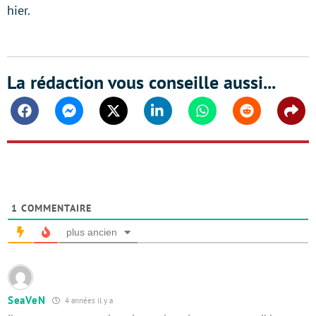
hier.
La rédaction vous conseille aussi...
Facebook
Messenger
Twitter
Linkedin
Whatsapp
Reddit
Shar
1
COMMENTAIRE
plus ancien
SeaVeN
4 années il y a