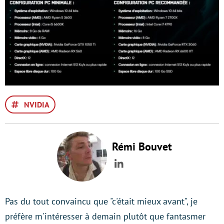
NVIDIA
Rémi Bouvet
LinkedIn
Pas du tout convaincu que "c'était mieux avant", je
préfère m'intéresser à demain plutôt que fantasmer