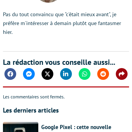
Pas du tout convaincu que "c'était mieux avant", je
préfère m'intéresser à demain plutôt que fantasmer
hier.
La rédaction vous conseille aussi...
Facebook
Messenger
Twitter
Linkedin
Whatsapp
Reddit
Shar
Les commentaires sont fermés.
Les derniers articles
Google Pixel : cette nouvelle