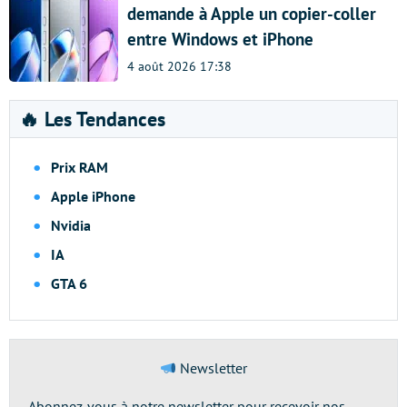
demande à Apple un copier-coller
entre Windows et iPhone
4 août 2026 17:38
🔥 Les Tendances
Prix RAM
Apple iPhone
Nvidia
IA
GTA 6
Newsletter
Abonnez-vous à notre newsletter pour recevoir nos