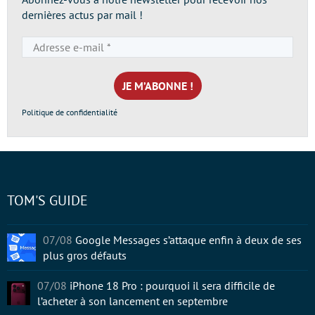
dernières actus par mail !
Adresse
e-
mail
*
Politique de confidentialité
TOM'S GUIDE
07/08
Google Messages s’attaque enfin à deux de ses
plus gros défauts
07/08
iPhone 18 Pro : pourquoi il sera difficile de
l’acheter à son lancement en septembre