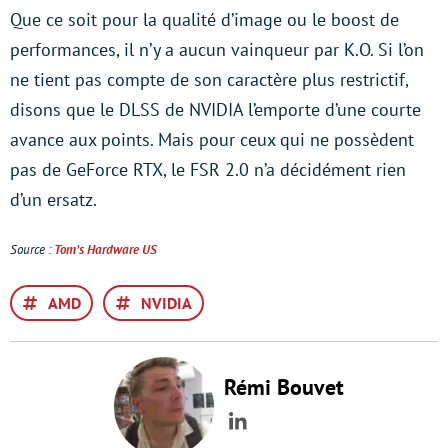
Que ce soit pour la qualité d’image ou le boost de
performances, il n’y a aucun vainqueur par K.O. Si l’on
ne tient pas compte de son caractère plus restrictif,
disons que le DLSS de NVIDIA l’emporte d’une courte
avance aux points. Mais pour ceux qui ne possèdent
pas de GeForce RTX, le FSR 2.0 n’a décidément rien
d’un ersatz.
Source :
Tom’s
Hardware US
AMD
NVIDIA
Rémi Bouvet
LinkedIn