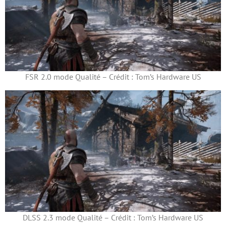
FSR 2.0 mode Qualité – Crédit : Tom’s Hardware US
DLSS 2.3 mode Qualité – Crédit : Tom’s Hardware US