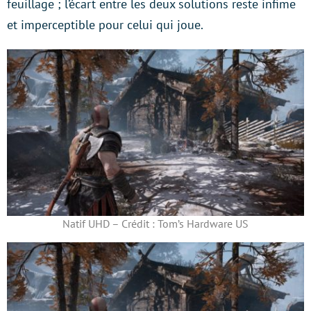
feuillage ; l’écart entre les deux solutions reste infime
et imperceptible pour celui qui joue.
Natif UHD – Crédit : Tom’s Hardware US