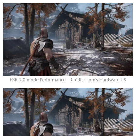
FSR 2.0 mode Performance – Crédit : Tom’s Hardware US