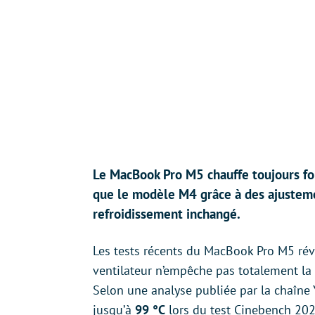
Le MacBook Pro M5 chauffe toujours fo
que le modèle M4 grâce à des ajustem
refroidissement inchangé.
Les tests récents du MacBook Pro M5 rév
ventilateur n’empêche pas totalement la 
Selon une analyse publiée par la chaîn
jusqu’à
99 °C
lors du test Cinebench 202