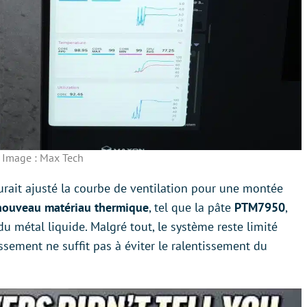
Image : Max Tech
urait ajusté la courbe de ventilation pour une montée
nouveau matériau thermique
, tel que la pâte
PTM7950
,
 métal liquide. Malgré tout, le système reste limité
ssement ne suffit pas à éviter le ralentissement du