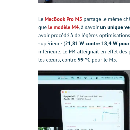
Le
MacBook Pro M5
partage le même châ
que
le modèle M4
, à savoir
un unique ven
avoir procédé à de légères optimisation
supérieure (
21,81 W contre 18,4 W pour
inférieure. Le M4 atteignait en effet des
les cœurs, contre
99 °C
pour le M5.