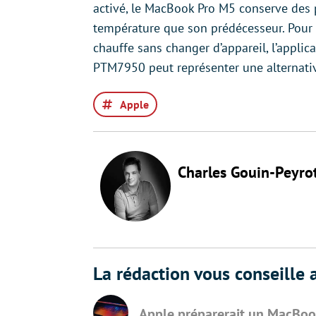
activé, le MacBook Pro M5 conserve des 
température que son prédécesseur. Pour 
chauffe sans changer d’appareil, l’appl
PTM7950 peut représenter une alternative
Apple
Charles Gouin-Peyro
La rédaction vous conseille a
Apple préparerait un MacBoo