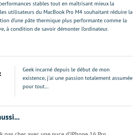
performances stables tout en maîtrisant mieux la
les utilisateurs du MacBook Pro M4 souhaitant réduire la
ication d’une pâte thermique plus performante comme la
, à condition de savoir démonter l’ordinateur.
Geek incarné depuis le début de mon
t
existence, j'ai une passion totalement assumée
pour tout…
ussi...
k pas cher avec une puce d’iPhone 16 Pro