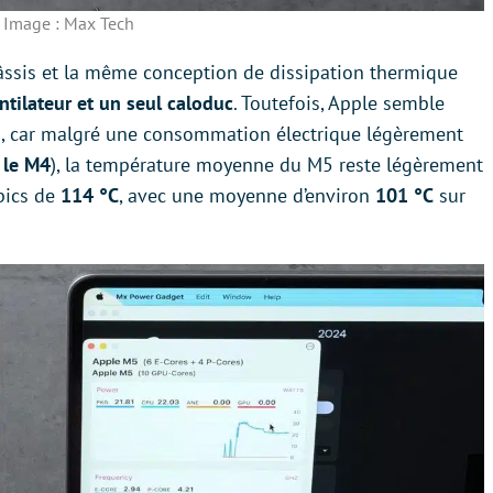
Image : Max Tech
ssis et la même conception de dissipation thermique
tilateur et un seul caloduc
. Toutefois, Apple semble
s, car malgré une consommation électrique légèrement
 le M4
), la température moyenne du M5 reste légèrement
 pics de
114 °C
, avec une moyenne d’environ
101 °C
sur