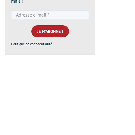
mail !
Adresse
e-
mail
*
Politique de confidentialité