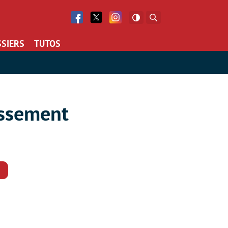
Facebook
Twitter
Facebook
Rechercher
SIERS
TUTOS
issement
Commentaires