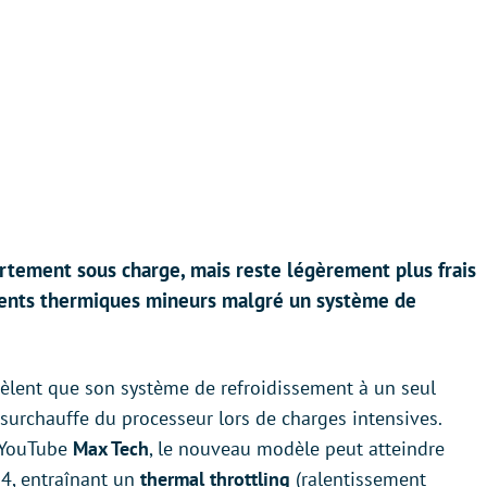
rtement sous charge, mais reste légèrement plus frais
ents thermiques mineurs malgré un système de
èlent que son système de refroidissement à un seul
surchauffe du processeur lors de charges intensives.
e YouTube
Max Tech
, le nouveau modèle peut atteindre
4, entraînant un
thermal throttling
(ralentissement