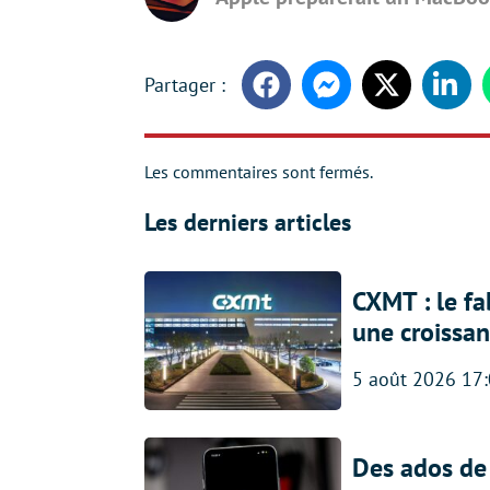
Facebook
Messenger
Twitter
Linke
Les commentaires sont fermés.
Les derniers articles
CXMT : le f
une croissa
5 août 2026 17
Des ados de 