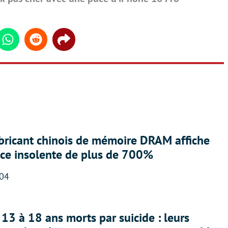
din
Whatsapp
Reddit
Share
abricant chinois de mémoire DRAM affiche
nce insolente de plus de 700%
:04
13 à 18 ans morts par suicide : leurs