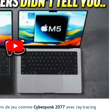
ions de jeu comme
Cyberpunk 2077
avec ray tracing