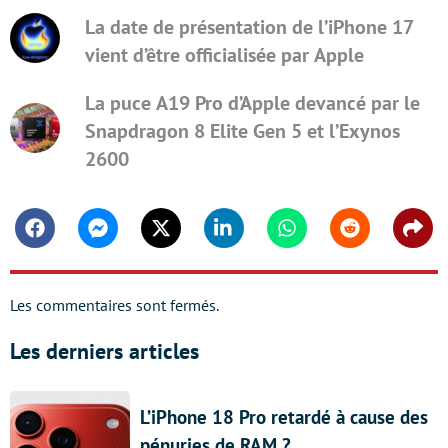
La date de présentation de l’iPhone 17
vient d’être officialisée par Apple
La puce A19 Pro d’Apple devancé par le
Snapdragon 8 Elite Gen 5 et l’Exynos
2600
Facebook
Messenger
Twitter
Linkedin
Whatsapp
Reddit
Shar
Les commentaires sont fermés.
Les derniers articles
L’iPhone 18 Pro retardé à cause des
pénuries de RAM ?