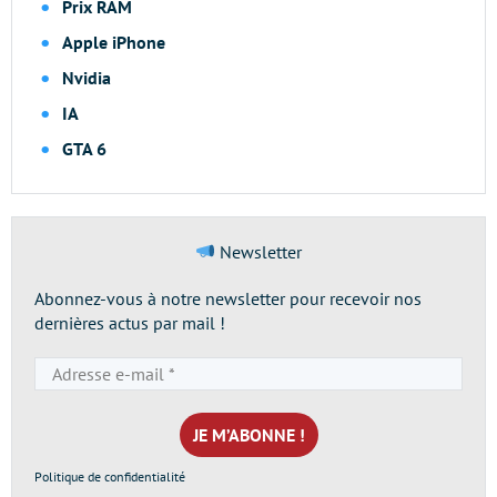
Prix RAM
Apple iPhone
Nvidia
IA
GTA 6
Newsletter
Abonnez-vous à notre newsletter pour recevoir nos
dernières actus par mail !
Adresse
e-
mail
*
Politique de confidentialité