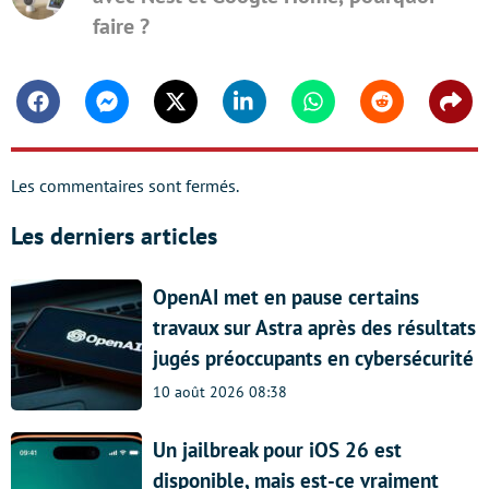
faire ?
Facebook
Messenger
Twitter
Linkedin
Whatsapp
Reddit
Shar
Les commentaires sont fermés.
Les derniers articles
OpenAI met en pause certains
travaux sur Astra après des résultats
jugés préoccupants en cybersécurité
10 août 2026 08:38
Un jailbreak pour iOS 26 est
disponible, mais est-ce vraiment