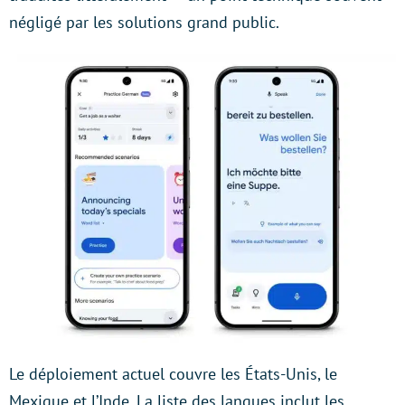
négligé par les solutions grand public.
Le déploiement actuel couvre les États-Unis, le
Mexique et l’Inde. La liste des langues inclut les