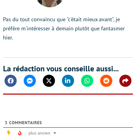
LinkedIn
Pas du tout convaincu que "c'était mieux avant", je
préfère m'intéresser à demain plutôt que fantasmer
hier.
La rédaction vous conseille aussi...
Facebook
Messenger
Twitter
Linkedin
Whatsapp
Reddit
Shar
3
COMMENTAIRES
plus ancien