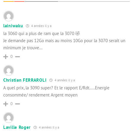
lainiwaku
4 années il y a
la 3060 qui a plus de ram que la 3070 🤣
Je demande pas 12Go mais au moins 10Go pour la 3070 serait un
minimum je trouve…
0
Christian FERRAROLI
4 années il y a
A quel prix, la 3090 super? Et le rapport E/Rdt…..Energie
consommée/ rendement Argent moyen
0
Laville Roger
4 années il y a