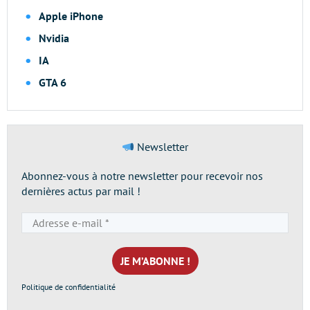
Apple iPhone
Nvidia
IA
GTA 6
Newsletter
Abonnez-vous à notre newsletter pour recevoir nos
dernières actus par mail !
Adresse
e-
mail
*
Politique de confidentialité