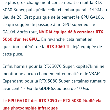
Le plus gros changement concernerait en fait la RTX
3060 Super, puisqu’elle celle-ci embarquerait 44 SM au
lieu de 28. C’est plus que ne le permet le GPU GA106,
ce qui suggère le passage à un GPU supérieur, le
GA104. Après tout,
NVIDIA équipe déjà certaines RTX
3060 d’un tel GPU
… En revanche, cela remet en
question l’intérêt de la
RTX 3060 Ti
, déjà équipée de
cette puce.
Enfin, hormis pour la RTX 3070 Super, kopite7kimi ne
mentionne aucun changement en matière de VRAM.
Cependant, pour la RTX 3080 Super, certaines rumeurs
avancent 12 Go de GDDR6X au lieu de 10 Go.
Le GPU GA102 des RTX 3090 et RTX 3080 étudié via
une photographie infrarouge