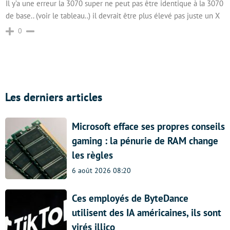
Il y’a une erreur la 3070 super ne peut pas être identique à la 3070
de base.. (voir le tableau..) il devrait être plus élevé pas juste un X
0
Les derniers articles
Microsoft efface ses propres conseils
gaming : la pénurie de RAM change
les règles
6 août 2026 08:20
Ces employés de ByteDance
utilisent des IA américaines, ils sont
virés illico