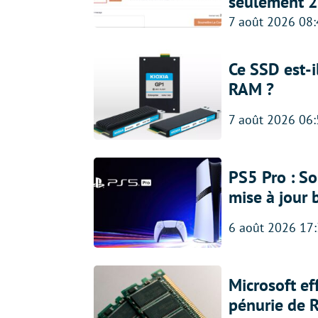
seulement 2
7 août 2026 08
Ce SSD est-i
RAM ?
7 août 2026 06
PS5 Pro : So
mise à jour 
6 août 2026 17
Microsoft ef
pénurie de 