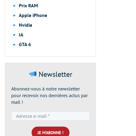
Prix RAM
Apple iPhone
Nvidia
IA
GTA 6
Newsletter
Abonnez-vous à notre newsletter
pour recevoir nos dernières actus par
mail !
Adresse
e-
mail
*