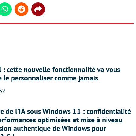
din
Whatsapp
Reddit
Share
 : cette nouvelle fonctionnalité va vous
e le personnaliser comme jamais
:52
ère de l’IA sous Windows 11 : confidentialité
erformances optimisées et mise à niveau
rsion authentique de Windows pour