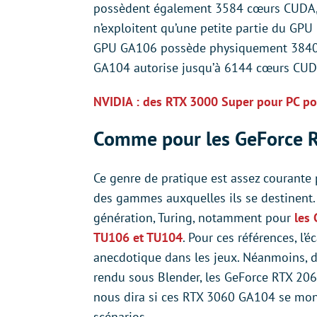
possèdent également 3584 cœurs CUDA, 1
n’exploitent qu’une petite partie du GPU 
GPU GA106 possède physiquement 3840 
GA104 autorise jusqu’à 6144 cœurs CUDA
NVIDIA : des RTX 3000 Super pour PC po
Comme pour les GeForce 
Ce genre de pratique est assez courante
des gammes auxquelles ils se destinent.
génération, Turing, notamment pour
les
TU106 et TU104
. Pour ces références, l’
anecdotique dans les jeux. Néanmoins, d
rendu sous Blender, les GeForce RTX 206
nous dira si ces RTX 3060 GA104 se mont
scénarios.