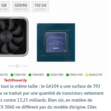
TechPowerUp
out la même taille : le GA104 a une surface de 392
se traduit par une quantité de transistors nettement
ds contre 13,25 milliards. Bien sûr, en matière de
RTX 3060 ne diffèrent pas du modèle d’origine. Elles