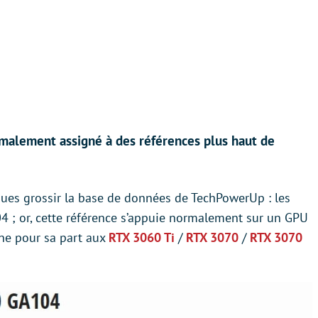
malement assigné à des références plus haut de
ues grossir la base de données de TechPowerUp : les
 ; or, cette référence s’appuie normalement sur un GPU
ine pour sa part aux
RTX 3060 Ti
/
RTX 3070
/
RTX 3070