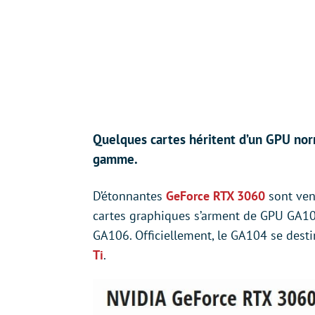
Quelques cartes héritent d’un GPU nor
gamme.
D’étonnantes
GeForce RTX 3060
sont ven
cartes graphiques s’arment de GPU GA104
GA106. Officiellement, le GA104 se dest
Ti
.