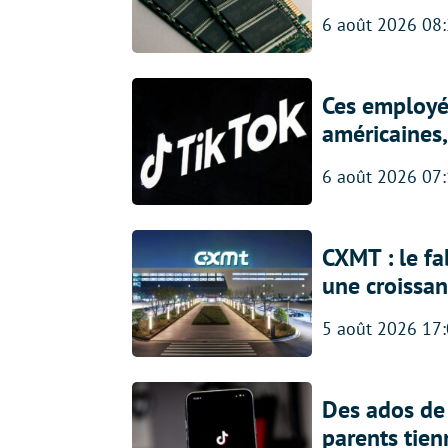
6 août 2026 08
Ces employés
américaines, 
6 août 2026 07
CXMT : le f
une croissa
5 août 2026 17
Des ados de 
parents tien