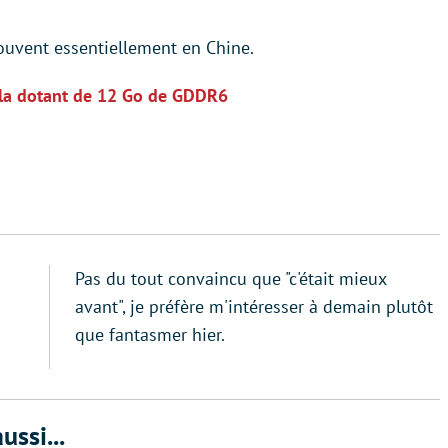
ouvent essentiellement en Chine.
n la dotant de 12 Go de GDDR6
Pas du tout convaincu que "c'était mieux
avant", je préfère m'intéresser à demain plutôt
que fantasmer hier.
ussi...