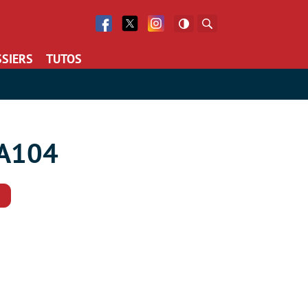
Facebook
Twitter
Facebook
Rechercher
SIERS
TUTOS
GA104
Commentaires