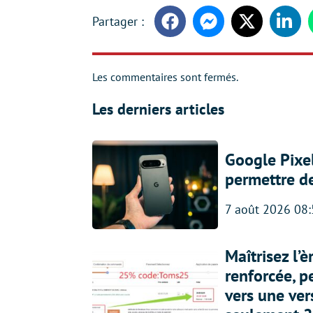
Facebook
Messenger
Twitter
Linke
Les commentaires sont fermés.
Les derniers articles
Google Pixel
permettre d
7 août 2026 08
Maîtrisez l’
renforcée, p
vers une ve