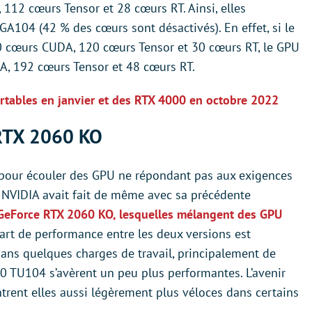
12 cœurs Tensor et 28 cœurs RT. Ainsi, elles
GA104 (42 % des cœurs sont désactivés). En effet, si le
cœurs CUDA, 120 cœurs Tensor et 30 cœurs RT, le GPU
, 192 cœurs Tensor et 48 cœurs RT.
rtables en janvier et des RTX 4000 en octobre 2022
RTX 2060 KO
 pour écouler des GPU ne répondant pas aux exigences
 NVIDIA avait fait de même avec sa précédente
 GeForce RTX 2060 KO, lesquelles mélangent des GPU
écart de performance entre les deux versions est
ans quelques charges de travail, principalement de
0 TU104 s’avèrent un peu plus performantes. L’avenir
rent elles aussi légèrement plus véloces dans certains