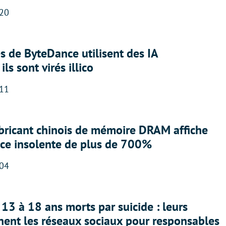
:20
 de ByteDance utilisent des IA
ils sont virés illico
:11
abricant chinois de mémoire DRAM affiche
nce insolente de plus de 700%
:04
13 à 18 ans morts par suicide : leurs
nent les réseaux sociaux pour responsables