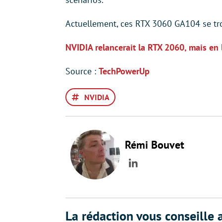
Actuellement, ces RTX 3060 GA104 se tr
NVIDIA relancerait la RTX 2060, mais e
Source :
TechPowerUp
NVIDIA
Rémi Bouvet
LinkedIn
La rédaction vous conseille a