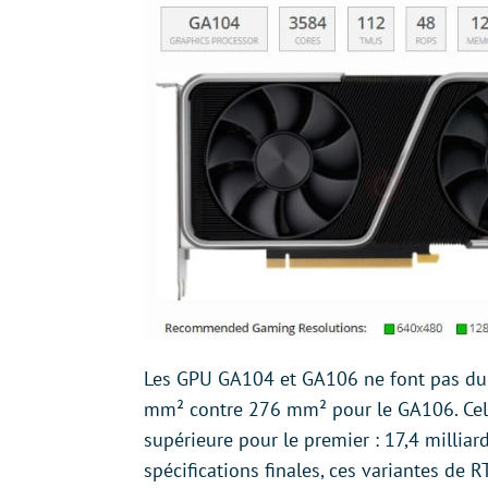
Les GPU GA104 et GA106 ne font pas du t
mm² contre 276 mm² pour le GA106. Cela 
supérieure pour le premier : 17,4 milliar
spécifications finales, ces variantes de 