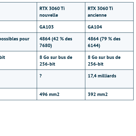
RTX 3060 Ti
RTX 3060 Ti
nouvelle
ancienne
GA103
GA104
possibles pour
4864 (42 % des
4864 (79 % des
7680)
6144)
bit
8 Go sur bus de
8 Go sur bus de
256-bit
256-bit
?
17,4 milliards
496 mm2
392 mm2