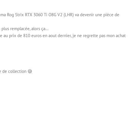
t ma Rog Strix RTX 3060 Ti O8G V2 (LHR) va devenir une pièce de
n plus remplacée, alors ça…
ne au prix de 810 euros en aout dernier, je ne regrette pas mon achat
 de collection 😅