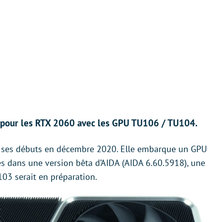
é pour les RTX 2060 avec les GPU TU106 / TU104.
t ses débuts en décembre 2020. Elle embarque un GPU
s dans une version bêta d’AIDA (AIDA 6.60.5918), une
03 serait en préparation.