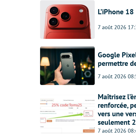
L’iPhone 18 
7 août 2026 17
Google Pixel
permettre d
7 août 2026 08
Maîtrisez l’
renforcée, p
vers une ve
seulement 2
7 août 2026 08