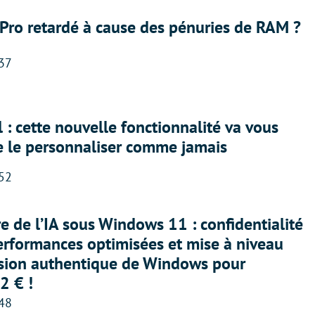
Pro retardé à cause des pénuries de RAM ?
:37
 : cette nouvelle fonctionnalité va vous
e le personnaliser comme jamais
:52
ère de l’IA sous Windows 11 : confidentialité
erformances optimisées et mise à niveau
rsion authentique de Windows pour
2 € !
:48