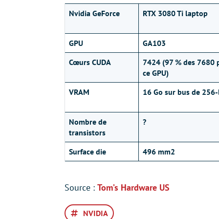
Nvidia GeForce
RTX 3080 Ti laptop
GPU
GA103
Cœurs CUDA
7424 (97 % des 7680 
ce GPU)
VRAM
16 Go sur bus de 256-
Nombre de
?
transistors
Surface die
496 mm2
Source :
Tom’s Hardware US
NVIDIA