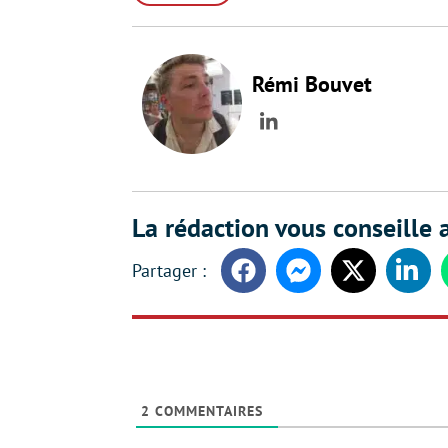
Rémi Bouvet
LinkedIn
La rédaction vous conseille a
Facebook
Messenger
Twitter
Linke
2
COMMENTAIRES