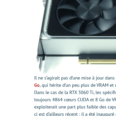
Il ne s’agirait pas d’une mise à jour dan
Go
, qui hérite d’un peu plus de VRAM e
Dans le cas de la RTX 3060 Ti, les spécifi
toujours 4864 cœurs CUDA et 8 Go de VR
exploiterait une part plus faible des c
ci est d’ailleurs récent : il a été inauguré