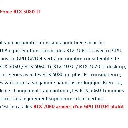
eForce RTX 3080 Ti
leau comparatif ci-dessous pour bien saisir les
IDIA équiperait désormais des RTX 3060 Ti avec ce GPU,
ions. Le GPU GA104 sert à un nombre considérable de
 RTX 3060 / RTX 3060 Ti, RTX 3070 / RTX 3070 Ti desktop,
 ces séries avec les RTX 3080 en plus. En conséquence,
s variations à sa gamme parait assez logique. Bien sûr,
 de ce changement ; au contraire, les RTX 3060 Ti munies
rer très légèrement supérieures dans certains
’est le cas des
RTX 2060 armées d’un GPU TU104 plutôt