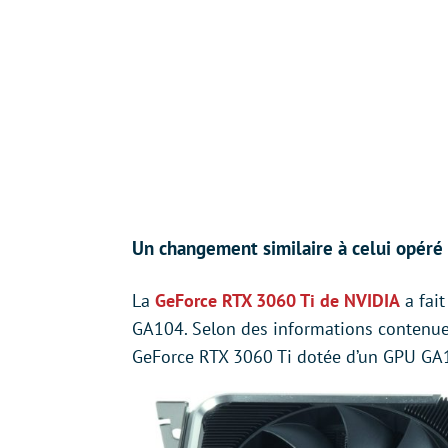
Un changement similaire à celui opér
La
GeForce RTX 3060 Ti de NVIDIA
a fai
GA104. Selon des informations contenue
GeForce RTX 3060 Ti dotée d’un GPU GA1