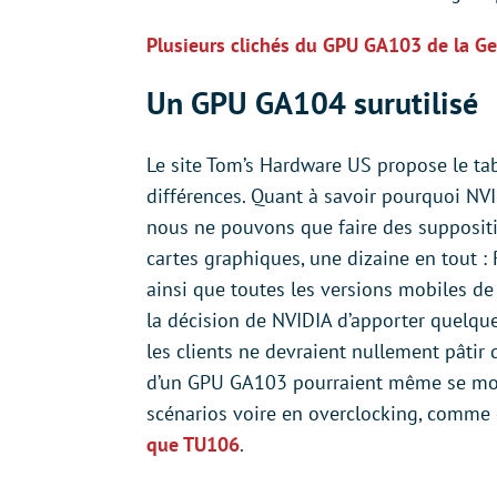
Plusieurs clichés du GPU GA103 de la G
Un GPU GA104 surutilisé
Le site Tom’s Hardware US propose le tab
différences. Quant à savoir pourquoi NV
nous ne pouvons que faire des supposit
cartes graphiques, une dizaine en tout :
ainsi que toutes les versions mobiles de
la décision de NVIDIA d’apporter quelque
les clients ne devraient nullement pâtir
d’un GPU GA103 pourraient même se mont
scénarios voire en overclocking, comme c
que TU106
.