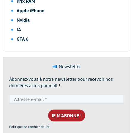
Prix RAM
Apple iPhone
Nvidia
IA
GTA 6
Newsletter
Abonnez-vous à notre newsletter pour recevoir nos
dernières actus par mail !
Adresse
e-
mail
*
Politique de confidentialité