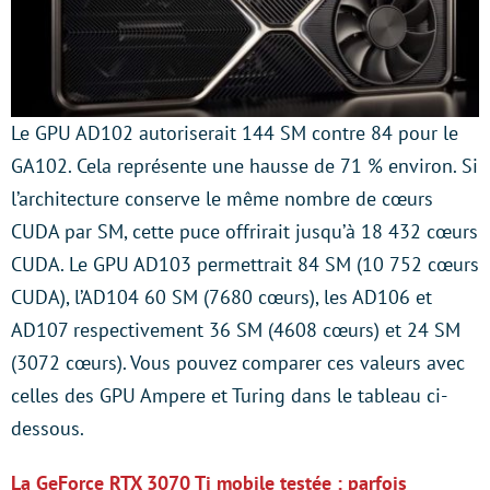
Le GPU AD102 autoriserait 144 SM contre 84 pour le
GA102. Cela représente une hausse de 71 % environ. Si
l’architecture conserve le même nombre de cœurs
CUDA par SM, cette puce offrirait jusqu’à 18 432 cœurs
CUDA. Le GPU AD103 permettrait 84 SM (10 752 cœurs
CUDA), l’AD104 60 SM (7680 cœurs), les AD106 et
AD107 respectivement 36 SM (4608 cœurs) et 24 SM
(3072 cœurs). Vous pouvez comparer ces valeurs avec
celles des GPU Ampere et Turing dans le tableau ci-
dessous.
La GeForce RTX 3070 Ti mobile testée : parfois