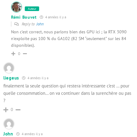
Auteur
Rémi Bouvet
4 années il y a
Reply to
John
Non c’est correct, nous parlons bien des GPU ici ; la RTX 3090
n’exploite pas 100 % du GA102 (82 SM “seulement” sur les 84
disponibles).
0
liegeus
4 années il y a
finalement la seule question qui restera intéressante c’est … pour
quelle consommation… on va continuer dans la surenchère ou pas
?
0
John
4 années il y a