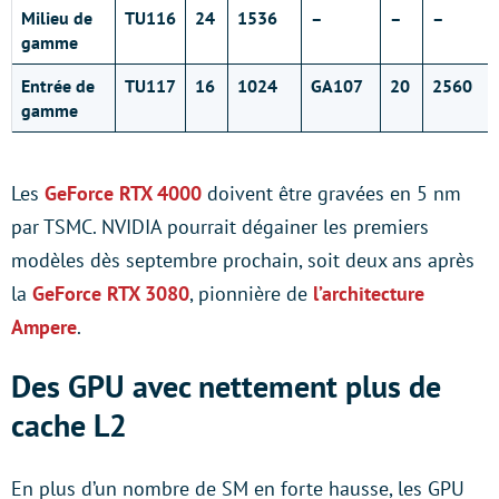
Milieu de
TU116
24
1536
–
–
–
gamme
Entrée de
TU117
16
1024
GA107
20
2560
gamme
Les
GeForce RTX 4000
doivent être gravées en 5 nm
par TSMC. NVIDIA pourrait dégainer les premiers
modèles dès septembre prochain, soit deux ans après
la
GeForce RTX 3080
, pionnière de
l’architecture
Ampere
.
Des GPU avec nettement plus de
cache L2
En plus d’un nombre de SM en forte hausse, les GPU