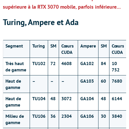
supérieure à la RTX 3070 mobile, parfois inférieure…
Turing, Ampere et Ada
Segment
Turing
SM
Cœurs
Ampere
SM
Cœurs
CUDA
CUDA
Très haut
TU102
72
4608
GA102
84
10
de gamme
752
Haut de
–
–
–
GA103
60
7680
gamme
Haut de
TU104
48
3072
GA104
48
6144
gamme
Milieu de
TU106
36
2304
GA106
30
3840
gamme