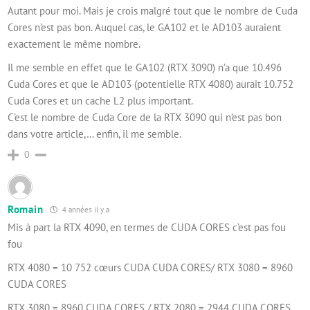
Autant pour moi. Mais je crois malgré tout que le nombre de Cuda
Cores n’est pas bon. Auquel cas, le GA102 et le AD103 auraient
exactement le même nombre.
Il me semble en effet que le GA102 (RTX 3090) n’a que 10.496
Cuda Cores et que le AD103 (potentielle RTX 4080) aurait 10.752
Cuda Cores et un cache L2 plus important.
C’est le nombre de Cuda Core de la RTX 3090 qui n’est pas bon
dans votre article,… enfin, il me semble.
0
Romain
4 années il y a
Mis à part la RTX 4090, en termes de CUDA CORES c’est pas fou
fou
RTX 4080 = 10 752 cœurs CUDA CUDA CORES/ RTX 3080 = 8960
CUDA CORES
RTX 3080 = 8960 CUDA CORES / RTX 2080 = 2944 CUDA CORES