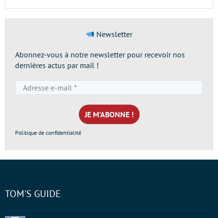
Newsletter
Abonnez-vous à notre newsletter pour recevoir nos
dernières actus par mail !
Adresse
e-
mail
*
Politique de confidentialité
TOM'S GUIDE