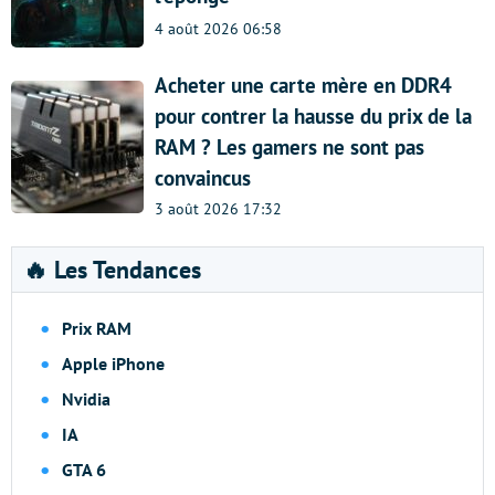
4 août 2026 06:58
Acheter une carte mère en DDR4
pour contrer la hausse du prix de la
RAM ? Les gamers ne sont pas
convaincus
3 août 2026 17:32
🔥 Les Tendances
Prix RAM
Apple iPhone
Nvidia
IA
GTA 6