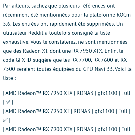
Par ailleurs, sachez que plusieurs références ont
récemment été mentionnées pour la plateforme ROCm
5.6. Les entrées ont rapidement été supprimées. Un
utilisateur Reddit a toutefois consigné la liste
exhaustive. Vous le constaterez, ne sont mentionnées
que des Radeon XT, dont une RX 7950 XTX. Enfin, le
code GFX ID suggère que les RX 7700, RX 7600 et RX
7500 seraient toutes équipées du GPU Navi 33. Voici la
liste :
| AMD Radeon™ RX 7950 XTX | RDNA3 | gfx1100 | Full
| ✅ |
| AMD Radeon™ RX 7950 XT | RDNA3 | gfx1100 | Full |
✅ |
| AMD Radeon™ RX 7900 XTX | RDNA3 | gfx1100 | Full