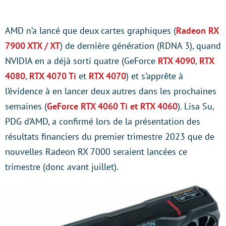
AMD n’a lancé que deux cartes graphiques (
Radeon RX
7900 XTX / XT
) de dernière génération (RDNA 3), quand
NVIDIA en a déjà sorti quatre (GeForce
RTX 4090
,
RTX
4080
,
RTX 4070 Ti
et
RTX 4070
) et s’apprête à
l’évidence à en lancer deux autres dans les prochaines
semaines (
GeForce RTX 4060 Ti et RTX 4060
). Lisa Su,
PDG d’AMD, a confirmé lors de la présentation des
résultats financiers du premier trimestre 2023 que de
nouvelles Radeon RX 7000 seraient lancées ce
trimestre (donc avant juillet).