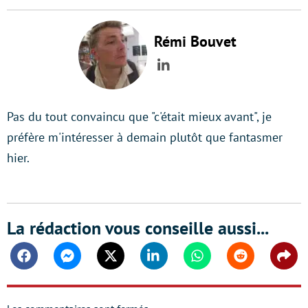
Rémi Bouvet
LinkedIn
Pas du tout convaincu que "c'était mieux avant", je
préfère m'intéresser à demain plutôt que fantasmer
hier.
La rédaction vous conseille aussi...
Facebook
Messenger
Twitter
Linkedin
Whatsapp
Reddit
Shar