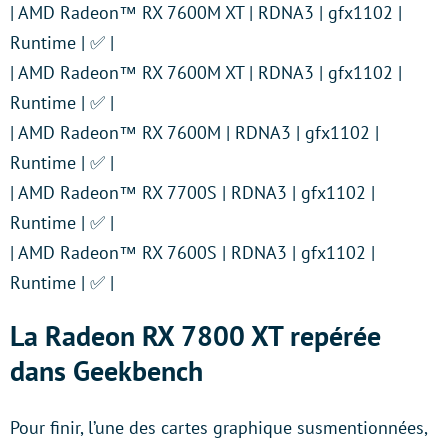
| AMD Radeon™ RX 7600M XT | RDNA3 | gfx1102 |
Runtime | ✅ |
| AMD Radeon™ RX 7600M XT | RDNA3 | gfx1102 |
Runtime | ✅ |
| AMD Radeon™ RX 7600M | RDNA3 | gfx1102 |
Runtime | ✅ |
| AMD Radeon™ RX 7700S | RDNA3 | gfx1102 |
Runtime | ✅ |
| AMD Radeon™ RX 7600S | RDNA3 | gfx1102 |
Runtime | ✅ |
La Radeon RX 7800 XT repérée
dans Geekbench
Pour finir, l’une des cartes graphique susmentionnées,