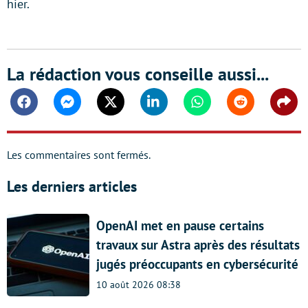
hier.
La rédaction vous conseille aussi...
Facebook
Messenger
Twitter
Linkedin
Whatsapp
Reddit
Shar
Les commentaires sont fermés.
Les derniers articles
OpenAI met en pause certains
travaux sur Astra après des résultats
jugés préoccupants en cybersécurité
10 août 2026 08:38