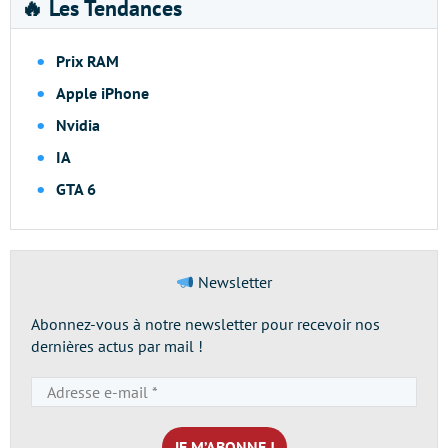
🔥 Les Tendances
Prix RAM
Apple iPhone
Nvidia
IA
GTA 6
Newsletter
Abonnez-vous à notre newsletter pour recevoir nos
dernières actus par mail !
Adresse
e-
mail