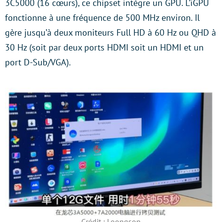
3C5000 (16 cœurs), ce chipset intègre un GPU. L’iGPU
fonctionne à une fréquence de 500 MHz environ. Il
gère jusqu’à deux moniteurs Full HD à 60 Hz ou QHD à
30 Hz (soit par deux ports HDMI soit un HDMI et un
port D-Sub/VGA).
Crédit : Loongson