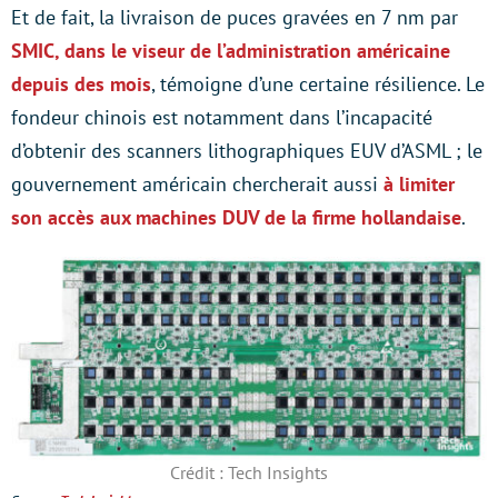
Et de fait, la livraison de puces gravées en 7 nm par
SMIC, dans le viseur de l’administration américaine
depuis des mois
, témoigne d’une certaine résilience. Le
fondeur chinois est notamment dans l’incapacité
d’obtenir des scanners lithographiques EUV d’ASML ; le
gouvernement américain chercherait aussi
à limiter
son accès aux machines DUV de la firme hollandaise
.
Crédit : Tech Insights