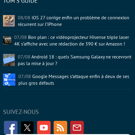
TOM'S GUIDE
08/08
iOS 27 corrige enfin un problème de connexion
récurrent sur l’iPhone
07/08
Bon plan : ce vidéoprojecteur Hisense triple laser
4K s’affiche avec une rédaction de 390 € sur Amazon !
07/08
Android 18 : quels Samsung Galaxy ne recevront
pas la mise à jour ?
07/08
Google Messages s’attaque enfin à deux de ses
plus gros défauts
SUIVEZ-NOUS
Facebook
Twitter
Youtube
RSS
Newsletter