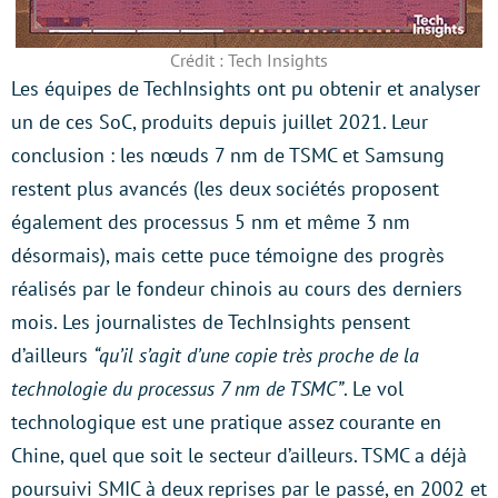
Crédit : Tech Insights
Les équipes de TechInsights ont pu obtenir et analyser
un de ces SoC, produits depuis juillet 2021. Leur
conclusion : les nœuds 7 nm de TSMC et Samsung
restent plus avancés (les deux sociétés proposent
également des processus 5 nm et même 3 nm
désormais), mais cette puce témoigne des progrès
réalisés par le fondeur chinois au cours des derniers
mois. Les journalistes de TechInsights pensent
d’ailleurs
“qu’il s’agit d’une copie très proche de la
technologie du processus 7 nm de TSMC”
. Le vol
technologique est une pratique assez courante en
Chine, quel que soit le secteur d’ailleurs. TSMC a déjà
poursuivi SMIC à deux reprises par le passé, en 2002 et