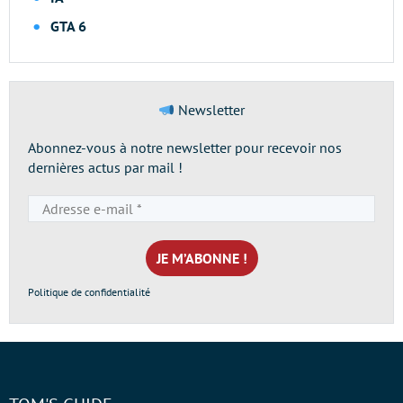
GTA 6
Newsletter
Abonnez-vous à notre newsletter pour recevoir nos
dernières actus par mail !
Adresse
e-
mail
*
Politique de confidentialité