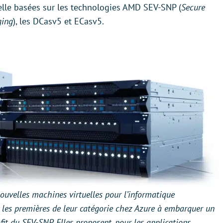
ielle basées sur les technologies AMD SEV-SNP (
Secure
ging
), les DCasv5 et ECasv5.
nouvelles machines virtuelles pour l’informatique
t les premières de leur catégorie chez Azure à embarquer un
fit du SEV-SNP. Elles proposent, pour les applications