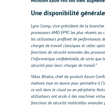
Microsoft Azure voit son trafic augment
Une disponibilité général
Lynn Comp, vice-président de la branche
processeurs AMD EPYC les plus récents au c
les utilisateurs profitent de performances 
charges de travail classiques et celles opti
fonctions de sécurité avancées des process
l’informatique confidentielle, de sorte que 
sécurité pour leurs charges de travail.”
Vikas Bhatia, chef de produit Azure Conf
mettons tout en œuvre pour permettre à l’in
ce soit dans le cloud ou en périphérie. Not
utilisateurs ont accès à des machines virtue
fonctions de sécurité matérielles avancées 