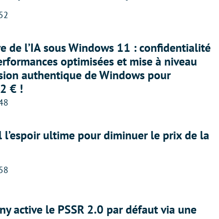
:52
ère de l’IA sous Windows 11 : confidentialité
erformances optimisées et mise à niveau
rsion authentique de Windows pour
2 € !
:48
l l’espoir ultime pour diminuer le prix de la
:58
ny active le PSSR 2.0 par défaut via une