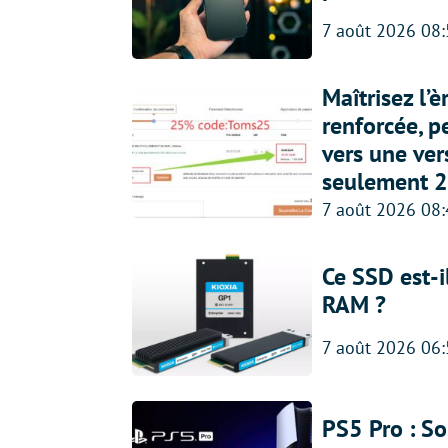
7 août 2026 08
Maîtrisez l’
renforcée, p
vers une ve
seulement 2
7 août 2026 08
Ce SSD est-i
RAM ?
7 août 2026 06
PS5 Pro : So