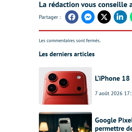
La rédaction vous conseille a
Facebook
Messenger
Twitter
Linke
Les commentaires sont fermés.
Les derniers articles
L’iPhone 18 
7 août 2026 17
Google Pixel
permettre d