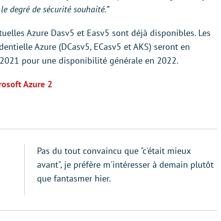
 le degré de sécurité souhaité.”
tuelles Azure Dasv5 et Easv5 sont déjà disponibles. Les
dentielle Azure (DCasv5, ECasv5 et AKS) seront en
 2021 pour une disponibilité générale en 2022.
rosoft Azure 2
Pas du tout convaincu que "c'était mieux
avant", je préfère m'intéresser à demain plutôt
que fantasmer hier.