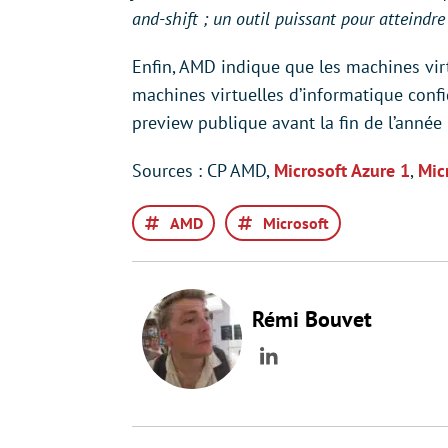
and-shift ; un outil puissant pour atteindre
Enfin, AMD indique que les machines vir
machines virtuelles d’informatique confi
preview publique avant la fin de l’année
Sources : CP AMD,
Microsoft Azure 1
,
Mic
AMD
Microsoft
Rémi Bouvet
LinkedIn