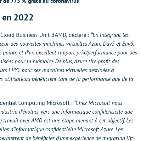
er de 775 % grâce au coronavirus
e en 2022
 Cloud Business Unit d’AMD, déclare :
“En intégrant les
œur des nouvelles machines virtuelles Azure Dav5 et Eav5,
de pointe et d’un excellent rapport prix/performance pour des
misées pour la mémoire. De plus, Azure tire profit des
eurs EPYC pour ses machines virtuelles destinées à
les utilisateurs bénéficient tant de la performance que de la
idential Computing Microsoft :
“Chez Microsoft nous
dustrie d’évoluer vers une informatique confidentielle que
re travail avec AMD est une étape menant à cet objectif. Les
lles d’informatique confidentielle Microsoft Azure. Les
permettent de bénéficier d’une expérience de migration lift-