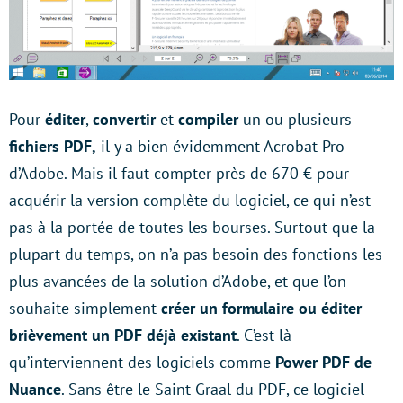
Pour
éditer
,
convertir
et
compiler
un ou plusieurs
fichiers PDF,
il y a bien évidemment Acrobat Pro
d’Adobe. Mais il faut compter près de 670 € pour
acquérir la version complète du logiciel, ce qui n’est
pas à la portée de toutes les bourses. Surtout que la
plupart du temps, on n’a pas besoin des fonctions les
plus avancées de la solution d’Adobe, et que l’on
souhaite simplement
créer un formulaire ou éditer
brièvement un PDF déjà existant
. C’est là
qu’interviennent des logiciels comme
Power PDF de
Nuance
. Sans être le Saint Graal du PDF, ce logiciel