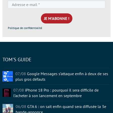
Adresse
e-
mail
*
Politique de confidentialité
TOM'S GUIDE
07/08
Google Messages s’attaque enfin à deux de ses
plus gros défauts
07/08
iPhone 18 Pro : pourquoi il sera difficile de
l’acheter à son lancement en septembre
06/08
GTA 6 : on sait enfin quand sera diffusée la 3e
bande-annonce