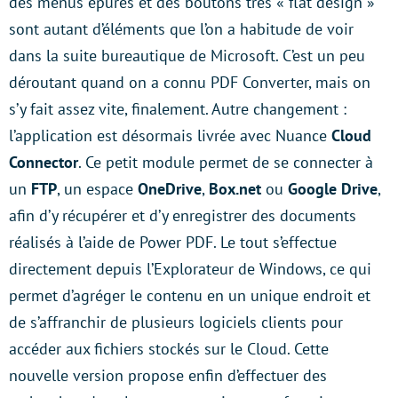
des menus épurés et des boutons très « flat design »
sont autant d’éléments que l’on a habitude de voir
dans la suite bureautique de Microsoft. C’est un peu
déroutant quand on a connu PDF Converter, mais on
s’y fait assez vite, finalement. Autre changement :
l’application est désormais livrée avec Nuance
Cloud
Connector
. Ce petit module permet de se connecter à
un
FTP
, un espace
OneDrive
,
Box.net
ou
Google Drive
,
afin d’y récupérer et d’y enregistrer des documents
réalisés à l’aide de Power PDF. Le tout s’effectue
directement depuis l’Explorateur de Windows, ce qui
permet d’agréger le contenu en un unique endroit et
de s’affranchir de plusieurs logiciels clients pour
accéder aux fichiers stockés sur le Cloud. Cette
nouvelle version propose enfin d’effectuer des