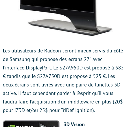
Les utilisateurs de Radeon seront mieux servis du côté
de Samsung qui propose des écrans 27’’ avec
l’interface DisplayPort. Le S27A950D est proposé à 585
€ tandis que le S27A750D est propose à 525 €. Les
deux écrans sont livrés avec une paire de lunettes 3D
active. Il faut cependant garder à l’esprit qu’il vous
faudra faire l’acquisition d’un middleware en plus (20$
pour iZ3D et/ou 25$ pour TriDef Ignition).
3D Vision