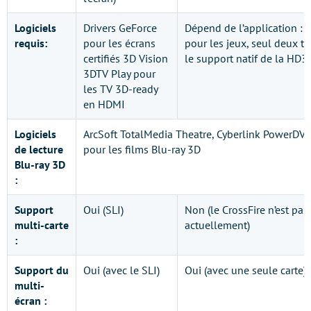
Logiciels
Drivers GeForce
Dépend de l’application : d
requis:
pour les écrans
pour les jeux, seul deux ti
certifiés 3D Vision
le support natif de la HD3
3DTV Play pour
les TV 3D-ready
en HDMI
Logiciels
ArcSoft TotalMedia Theatre, Cyberlink PowerDV
de lecture
pour les films Blu-ray 3D
Blu-ray 3D
:
Support
Oui (SLI)
Non (le CrossFire n’est pa
multi-carte
actuellement)
:
Support du
Oui (avec le SLI)
Oui (avec une seule carte)
multi-
écran :