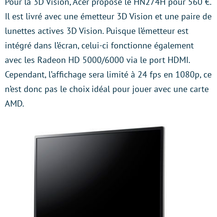
Pour la 3D Vision, Acer propose le HN274H pour 560 €.
Il est livré avec une émetteur 3D Vision et une paire de
lunettes actives 3D Vision. Puisque l’émetteur est
intégré dans l’écran, celui-ci fonctionne également
avec les Radeon HD 5000/6000 via le port HDMI.
Cependant, l’affichage sera limité à 24 fps en 1080p, ce
n’est donc pas le choix idéal pour jouer avec une carte
AMD.