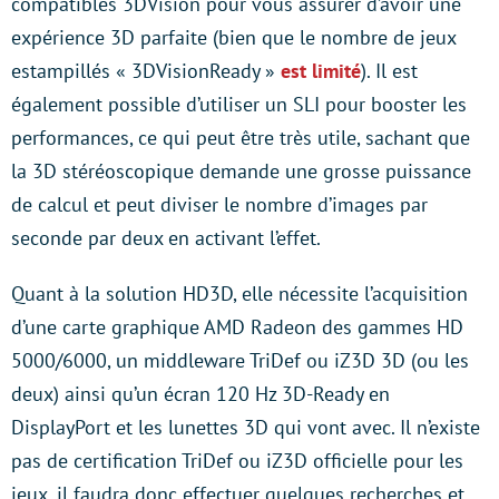
compatibles 3DVision pour vous assurer d’avoir une
expérience 3D parfaite (bien que le nombre de jeux
estampillés « 3DVisionReady »
est limité
). Il est
également possible d’utiliser un SLI pour booster les
performances, ce qui peut être très utile, sachant que
la 3D stéréoscopique demande une grosse puissance
de calcul et peut diviser le nombre d’images par
seconde par deux en activant l’effet.
Quant à la solution HD3D, elle nécessite l’acquisition
d’une carte graphique AMD Radeon des gammes HD
5000/6000, un middleware TriDef ou iZ3D 3D (ou les
deux) ainsi qu’un écran 120 Hz 3D-Ready en
DisplayPort et les lunettes 3D qui vont avec. Il n’existe
pas de certification TriDef ou iZ3D officielle pour les
jeux, il faudra donc effectuer quelques recherches et