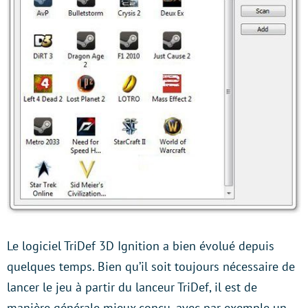
Le logiciel TriDef 3D Ignition a bien évolué depuis
quelques temps. Bien qu’il soit toujours nécessaire de
lancer le jeu à partir du lanceur TriDef, il est de
manière générale mieux conçu, avec par exemple un