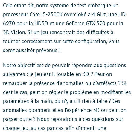
Cela étant dit, notre système de test embarque un
processeur Core i5-2500K overcloké à 4 GHz, une HD
6970 pour la HD3D et une GeForce GTX 570 pour la
3D Vision. Si un jeu rencontrait des difficultés à
tourner correctement sur cette configuration, vous
serez aussitôt prévenus !
Notre objectif est de pouvoir répondre aux questions
suivantes : le jeu est-il jouable en 3D ? Peut-on
remarquer la présence d’anomalies ou d’artéfacts ? Si
c’est le cas, peut-on régler le problème en modifiant les
paramètres à la main, ou n’y a-t-il rien à faire ? Ces
anomalies plombent-elles l’expérience 3D ou peut-on
passer outre ? Nous répondrons à ces questions sur
chaque jeu, au cas par cas, afin d’obtenir une