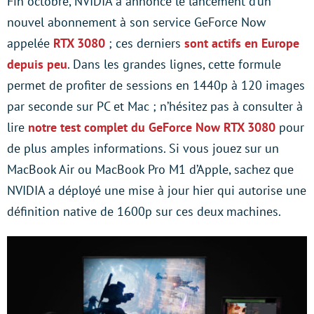
Fin octobre, NVIDIA a annoncé le lancement d’un
nouvel abonnement à son service GeForce Now
appelée
RTX 3080
; ces derniers
sont actifs en Europe
depuis peu
. Dans les grandes lignes, cette formule
permet de profiter de sessions en 1440p à 120 images
par seconde sur PC et Mac ; n’hésitez pas à consulter à
lire
notre test complet du GeForce Now RTX 3080
pour
de plus amples informations. Si vous jouez sur un
MacBook Air ou MacBook Pro M1 d’Apple, sachez que
NVIDIA a déployé une mise à jour hier qui autorise une
définition native de 1600p sur ces deux machines.