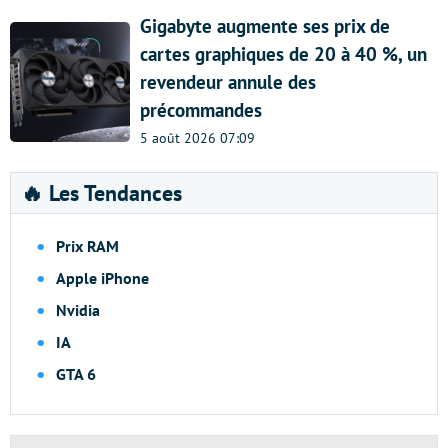
Gigabyte augmente ses prix de
cartes graphiques de 20 à 40 %, un
revendeur annule des
précommandes
5 août 2026 07:09
🔥 Les Tendances
Prix RAM
Apple iPhone
Nvidia
IA
GTA 6