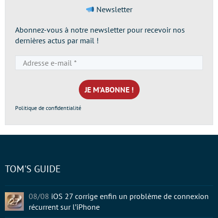
Newsletter
Abonnez-vous à notre newsletter pour recevoir nos
dernières actus par mail !
Adresse
e-
mail
*
Politique de confidentialité
TOM'S GUIDE
08/08
iOS 27 corrige enfin un problème de connexion
récurrent sur l’iPhone