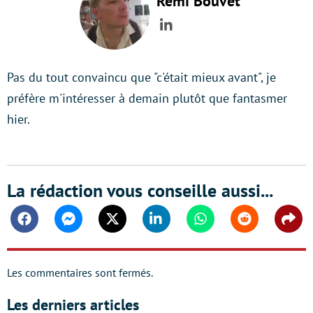
Rémi Bouvet
LinkedIn
Pas du tout convaincu que "c'était mieux avant", je
préfère m'intéresser à demain plutôt que fantasmer
hier.
La rédaction vous conseille aussi...
Facebook
Messenger
Twitter
Linkedin
Whatsapp
Reddit
Shar
Les commentaires sont fermés.
Les derniers articles