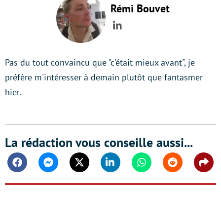
Rémi Bouvet
LinkedIn
Pas du tout convaincu que "c'était mieux avant", je
préfère m'intéresser à demain plutôt que fantasmer
hier.
La rédaction vous conseille aussi...
Facebook
Messenger
Twitter
Linkedin
Whatsapp
Reddit
Shar