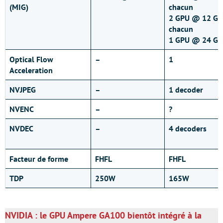
(MIG)
chacun
2 GPU @ 12 Go
chacun
1 GPU @ 24 Go
Optical Flow
–
1
Acceleration
NVJPEG
–
1 decoder
NVENC
–
?
NVDEC
–
4 decoders
Facteur de forme
FHFL
FHFL
TDP
250W
165W
NVIDIA : le GPU Ampere GA100 bientôt intégré à la