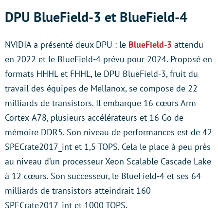
DPU BlueField-3 et BlueField-4
NVIDIA a présenté deux DPU : le
BlueField-3
attendu
en 2022 et le BlueField-4 prévu pour 2024. Proposé en
formats HHHL et FHHL, le DPU BlueField-3, fruit du
travail des équipes de Mellanox, se compose de 22
milliards de transistors. Il embarque 16 cœurs Arm
Cortex-A78, plusieurs accélérateurs et 16 Go de
mémoire DDR5. Son niveau de performances est de 42
SPECrate2017_int et 1,5 TOPS. Cela le place à peu près
au niveau d’un processeur Xeon Scalable Cascade Lake
à 12 cœurs. Son successeur, le BlueField-4 et ses 64
milliards de transistors atteindrait 160
SPECrate2017_int et 1000 TOPS.