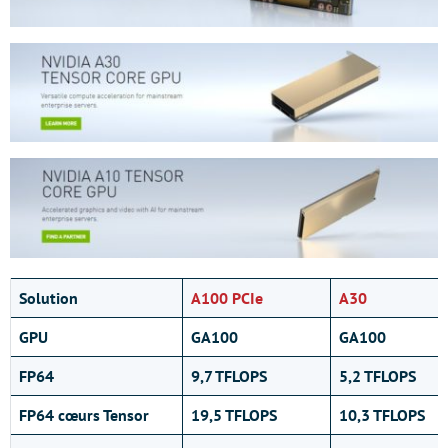
Solution
A100 PCIe
A30
GPU
GA100
GA100
FP64
9,7 TFLOPS
5,2 TFLOPS
FP64 cœurs Tensor
19,5 TFLOPS
10,3 TFLOPS