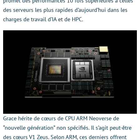
promet des performances 10 fois supérieures à celles
des serveurs les plus rapides d’aujourd’hui dans les
charges de travail d’IA et de HPC.
Grace hérite de cœurs de CPU ARM Neoverse de
“nouvelle génération” non spécifiés. Il s’agit peut-être
des cœurs V1 Zeus. Selon ARM, ces derniers offrent