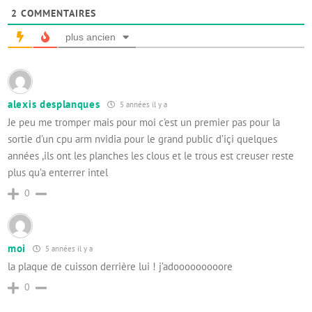
2
COMMENTAIRES
plus ancien
alexis desplanques
5 années il y a
Je peu me tromper mais pour moi c’est un premier pas pour la
sortie d’un cpu arm nvidia pour le grand public d’içi quelques
années ,ils ont les planches les clous et le trous est creuser reste
plus qu’a enterrer intel
0
moi
5 années il y a
la plaque de cuisson derrière lui ! j’adooooooooore
0