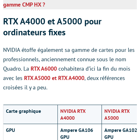
gamme CMP HX ?
RTX A4000 et A5000 pour
ordinateurs fixes
NVIDIA étoffe également sa gamme de cartes pour les
professionnels, anciennement connue sous le nom
Quadro. La
RTX A6000
cohabitera d’ici la fin du mois
avec les
RTX A5000 et RTX A4000
, deux références
croisées il y a peu.
Carte graphique
NVIDIA RTX
NVIDIA RTX
A4000
A5000
GPU
Ampere GA106
Ampere GA102
GPU
GPU