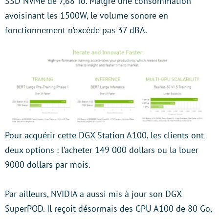
SSD NVMe de 7,68 To. Malgré une consommation
avoisinant les 1500W, le volume sonore en
fonctionnement n’excède pas 37 dBA.
Pour acquérir cette DGX Station A100, les clients ont
deux options : l’acheter 149 000 dollars ou la louer
9000 dollars par mois.
Par ailleurs, NVIDIA a aussi mis à jour son DGX
SuperPOD. Il reçoit désormais des GPU A100 de 80 Go,