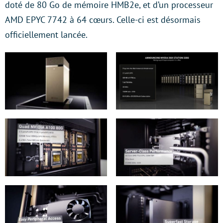
doté de 80 Go de mémoire HMB2e, et d’un processeur
AMD EPYC 7742 à 64 cœurs. Celle-ci est désormais
officiellement lancée.