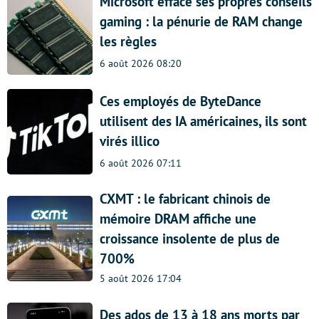
Microsoft efface ses propres conseils
gaming : la pénurie de RAM change
les règles
6 août 2026 08:20
Ces employés de ByteDance
utilisent des IA américaines, ils sont
virés illico
6 août 2026 07:11
CXMT : le fabricant chinois de
mémoire DRAM affiche une
croissance insolente de plus de
700%
5 août 2026 17:04
Des ados de 13 à 18 ans morts par