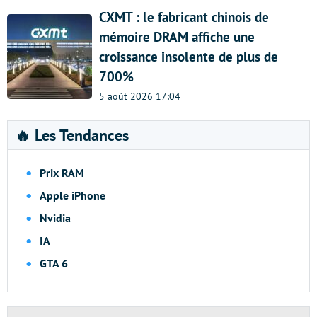
CXMT : le fabricant chinois de
mémoire DRAM affiche une
croissance insolente de plus de
700%
5 août 2026 17:04
🔥 Les Tendances
Prix RAM
Apple iPhone
Nvidia
IA
GTA 6