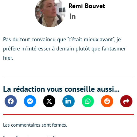
Rémi Bouvet
LinkedIn
Pas du tout convaincu que "c'était mieux avant", je
préfère m'intéresser à demain plutôt que fantasmer
hier.
La rédaction vous conseille aussi...
Facebook
Messenger
Twitter
Linkedin
Whatsapp
Reddit
Shar
Les commentaires sont fermés.