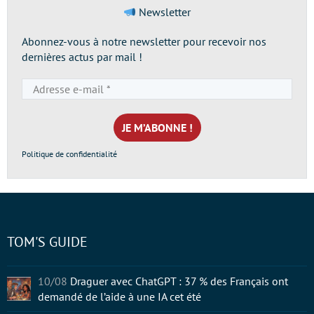
Newsletter
Abonnez-vous à notre newsletter pour recevoir nos
dernières actus par mail !
Adresse
e-
mail
*
Politique de confidentialité
TOM'S GUIDE
10/08
Draguer avec ChatGPT : 37 % des Français ont
demandé de l’aide à une IA cet été