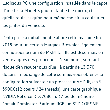
Ludicrous PC, une configuration installée dans le capot
d’une Tesla Model S pour enfant. Et le mieux, c’est
qu’elle roule, et qu’on peut même choisir la couleur et
les jantes du véhicule.
L’entreprise a initialement élaboré cette machine fin
2019 pour un certain Marques Brownlee, également
connu sous le nom de MKBHD. Elle est désormais en
vente auprès des particuliers. Néanmoins, son tarif
risque d’en rebuter plus d’un : à partir de 13 370
dollars. En échange de cette somme, vous obtenez la
configuration suivante : un processeur AMD Ryzen 9
3900X (12 cœurs / 24 threads), une carte graphique
NVIDIA GeForce RTX 2080 Ti, 32 Go de mémoire
Corsair Dominator Platinum RGB, un SSD CORSAIR