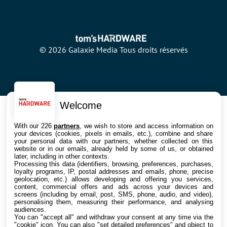
© 2026 Galaxie Media Tous droits réservés
Welcome
With our 226
partners
, we wish to store and access information on
your devices (cookies, pixels in emails, etc.), combine and share
your personal data with our partners, whether collected on this
website or in our emails, already held by some of us, or obtained
later, including in other contexts.
Processing this data (identifiers, browsing, preferences, purchases,
loyalty programs, IP, postal addresses and emails, phone, precise
geolocation, etc.) allows developing and offering you services,
content, commercial offers and ads across your devices and
screens (including by email, post, SMS, phone, audio, and video),
personalising them, measuring their performance, and analysing
audiences.
You can "accept all" and withdraw your consent at any time via the
"cookie" icon
. You can also "set detailed preferences" and object to