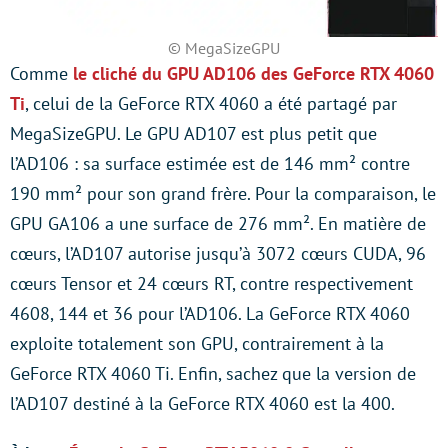
© MegaSizeGPU
Comme
le cliché du GPU AD106 des GeForce RTX 4060
Ti
, celui de la GeForce RTX 4060 a été partagé par
MegaSizeGPU. Le GPU AD107 est plus petit que
l’AD106 : sa surface estimée est de 146 mm² contre
190 mm² pour son grand frère. Pour la comparaison, le
GPU GA106 a une surface de 276 mm². En matière de
cœurs, l’AD107 autorise jusqu’à 3072 cœurs CUDA, 96
cœurs Tensor et 24 cœurs RT, contre respectivement
4608, 144 et 36 pour l’AD106. La GeForce RTX 4060
exploite totalement son GPU, contrairement à la
GeForce RTX 4060 Ti. Enfin, sachez que la version de
l’AD107 destiné à la GeForce RTX 4060 est la 400.