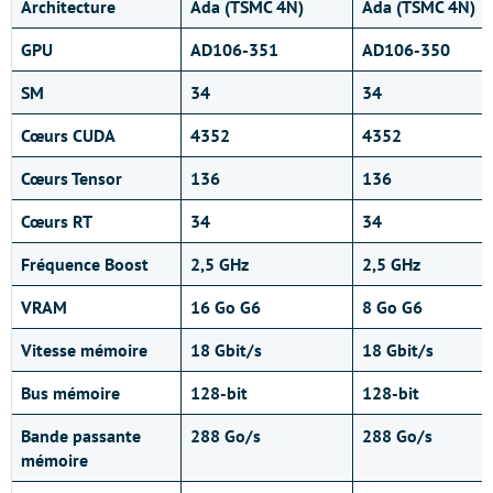
Architecture
Ada (TSMC 4N)
Ada (TSMC 4N)
GPU
AD106-351
AD106-350
SM
34
34
Cœurs CUDA
4352
4352
Cœurs
Tensor
136
136
Cœurs
RT
34
34
Fréquence Boost
2,5 GHz
2,5 GHz
VRAM
16 Go G6
8 Go G6
Vitesse mémoire
18 Gbit/s
18 Gbit/s
Bus mémoire
128-bit
128-bit
Bande passante
288 Go/s
288 Go/s
mémoire