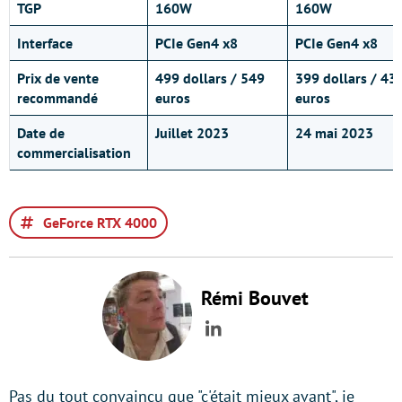
TGP
160W
160W
Interface
PCIe Gen4 x8
PCIe Gen4 x8
Prix de vente
499 dollars / 549
399 dollars / 43
recommandé
euros
euros
Date de
Juillet 2023
24 mai 2023
commercialisation
GeForce RTX 4000
Rémi Bouvet
LinkedIn
Pas du tout convaincu que "c'était mieux avant", je