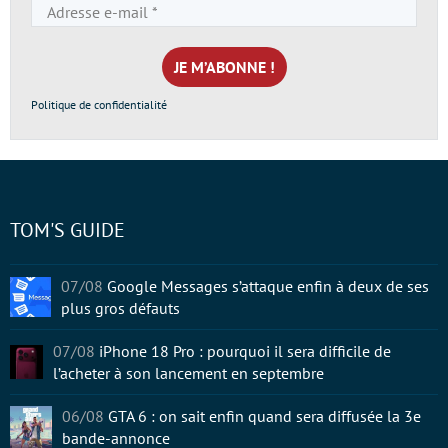
Adresse
e-
mail
*
Politique de confidentialité
TOM'S GUIDE
07/08
Google Messages s’attaque enfin à deux de ses
plus gros défauts
07/08
iPhone 18 Pro : pourquoi il sera difficile de
l’acheter à son lancement en septembre
06/08
GTA 6 : on sait enfin quand sera diffusée la 3e
bande-annonce