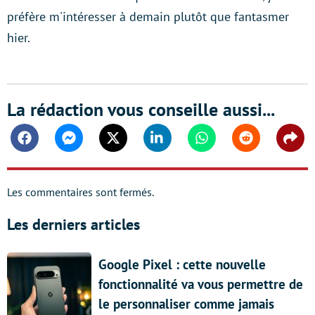
préfère m'intéresser à demain plutôt que fantasmer
hier.
La rédaction vous conseille aussi...
Facebook
Messenger
Twitter
Linkedin
Whatsapp
Reddit
Shar
Les commentaires sont fermés.
Les derniers articles
Google Pixel : cette nouvelle
fonctionnalité va vous permettre de
le personnaliser comme jamais