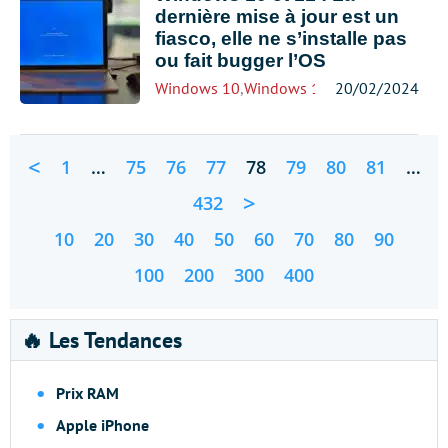
dernière mise à jour est un
fiasco, elle ne s’installe pas
ou fait bugger l’OS
Windows 10
,
Windows 11
20/02/2024
<
1
…
75
76
77
78
79
80
81
…
>
432
10
20
30
40
50
60
70
80
90
100
200
300
400
🔥 Les Tendances
Prix RAM
Apple iPhone