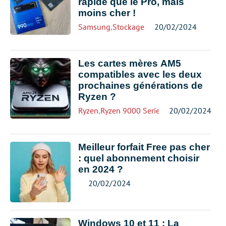
rapide que le Pro, mais
moins cher !
Samsung
,
Stockage
20/02/2024
Les cartes mères AM5
compatibles avec les deux
prochaines générations de
Ryzen ?
Ryzen
,
Ryzen 9000 Series
20/02/2024
Meilleur forfait Free pas cher
: quel abonnement choisir
en 2024 ?
20/02/2024
Windows 10 et 11 : La