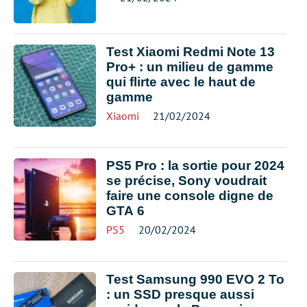
Test Xiaomi Redmi Note 13
Pro+ : un milieu de gamme
qui flirte avec le haut de
gamme
Xiaomi
21/02/2024
PS5 Pro : la sortie pour 2024
se précise, Sony voudrait
faire une console digne de
GTA 6
PS5
20/02/2024
Test Samsung 990 EVO 2 To
: un SSD presque aussi