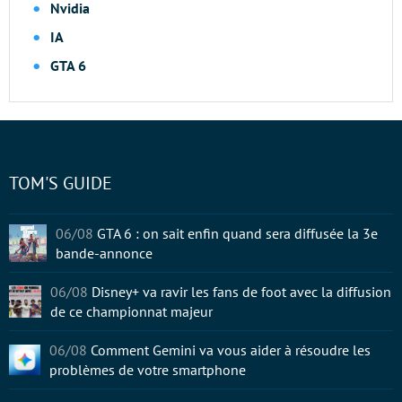
Nvidia
IA
GTA 6
TOM'S GUIDE
06/08
GTA 6 : on sait enfin quand sera diffusée la 3e
bande-annonce
06/08
Disney+ va ravir les fans de foot avec la diffusion
de ce championnat majeur
06/08
Comment Gemini va vous aider à résoudre les
problèmes de votre smartphone