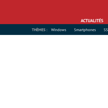
ACTUALITÉS
THÈMES :
Windows
Smartphones
S