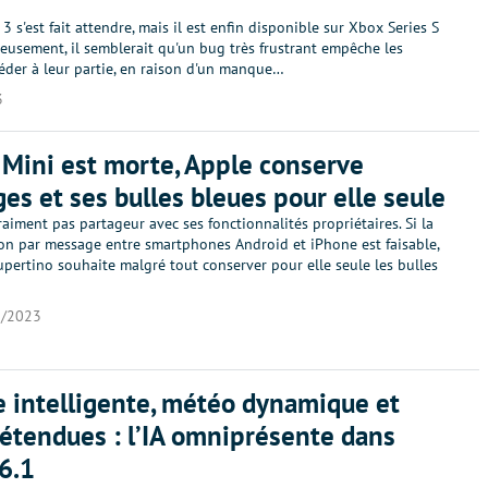
 3 s'est fait attendre, mais il est enfin disponible sur Xbox Series S
eusement, il semblerait qu'un bug très frustrant empêche les
éder à leur partie, en raison d'un manque…
3
Mini est morte, Apple conserve
es et ses bulles bleues pour elle seule
raiment pas partageur avec ses fonctionnalités propriétaires. Si la
n par message entre smartphones Android et iPhone est faisable,
upertino souhaite malgré tout conserver pour elle seule les bulles
2/2023
e intelligente, météo dynamique et
étendues : l’IA omniprésente dans
6.1