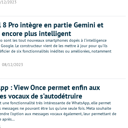
/12/2023
l 8 Pro intègre en partie Gemini et
 encore plus intelligent
ro sont les tout nouveaux smartphones dopés à l’intelligence
de Google. Le constructeur vient de les mettre à jour pour qu'ils
ficier de six fonctionnalités inédites ou améliorées, notamment
08/12/2023
pp : View Once permet enfin aux
s vocaux de s’autodétruire
t une fonctionnalité très intéressante de WhatsApp, elle permet
s messages ne pouvant être lus qu’une seule fois. Meta souhaite
endre l’option aux messages vocaux également, leur permettant de
re après…
3