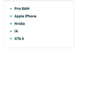
Prix RAM
Apple iPhone
Nvidia
IA
GTA 6