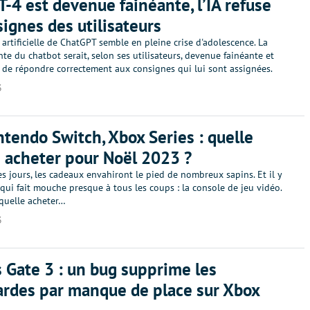
-4 est devenue fainéante, l’IA refuse
signes des utilisateurs
e artificielle de ChatGPT semble en pleine crise d'adolescence. La
te du chatbot serait, selon ses utilisateurs, devenue fainéante et
it de répondre correctement aux consignes qui lui sont assignées.
3
ntendo Switch, Xbox Series : quelle
 acheter pour Noël 2023 ?
 jours, les cadeaux envahiront le pied de nombreux sapins. Et il y
qui fait mouche presque à tous les coups : la console de jeu vidéo.
aquelle acheter…
3
s Gate 3 : un bug supprime les
rdes par manque de place sur Xbox