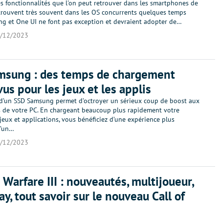
es fonctionnalités que l'on peut retrouver dans les smartphones de
trouvent très souvent dans les OS concurrents quelques temps
ng et One UI ne font pas exception et devraient adopter de…
/12/2023
msung : des temps de chargement
vus pour les jeux et les applis
n d’un SSD Samsung permet d’octroyer un sérieux coup de boost aux
 de votre PC. En chargeant beaucoup plus rapidement votre
jeux et applications, vous bénéficiez d’une expérience plus
d’un…
/12/2023
Warfare III : nouveautés, multijoueur,
y, tout savoir sur le nouveau Call of