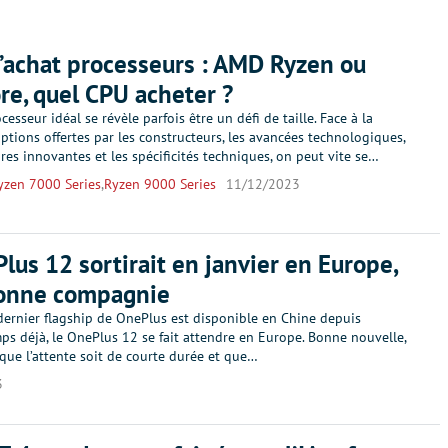
’achat processeurs : AMD Ryzen ou
ore, quel CPU acheter ?
cesseur idéal se révèle parfois être un défi de taille. Face à la
ptions offertes par les constructeurs, les avancées technologiques,
ures innovantes et les spécificités techniques, on peut vite se…
yzen 7000 Series
,
Ryzen 9000 Series
11/12/2023
lus 12 sortirait en janvier en Europe,
bonne compagnie
dernier flagship de OnePlus est disponible en Chine depuis
ps déjà, le OnePlus 12 se fait attendre en Europe. Bonne nouvelle,
 que l’attente soit de courte durée et que…
3