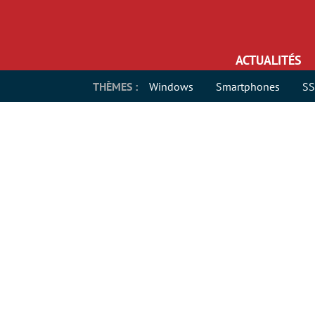
ACTUALITÉS
THÈMES :
Windows
Smartphones
S