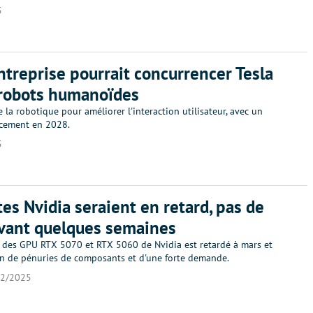
5
ntreprise pourrait concurrencer Tesla
 robots humanoïdes
 la robotique pour améliorer l'interaction utilisateur, avec un
ncement en 2028.
5
tes Nvidia seraient en retard, pas de
avant quelques semaines
 des GPU RTX 5070 et RTX 5060 de Nvidia est retardé à mars et
son de pénuries de composants et d'une forte demande.
02/2025