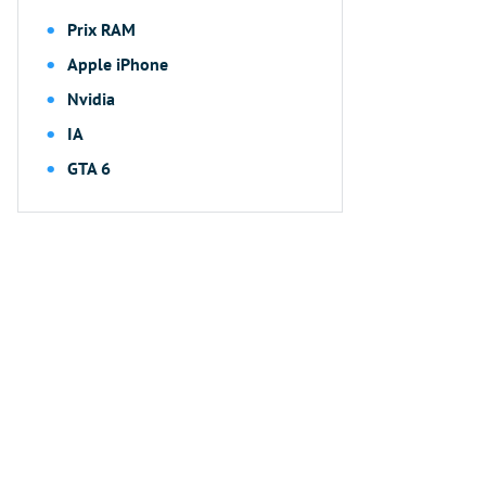
Prix RAM
Apple iPhone
Nvidia
IA
GTA 6