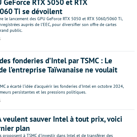
U GeForce RTX 5050 et RTX
60 Ti se dévoilent
re le lancement des GPU GeForce RTX 5050 et RTX 5060/5060 Ti,
egistrées auprès de l'EEC, pour diversifier son offre de cartes
rand public.
5
des fonderies d’Intel par TSMC : Le
de l’entreprise Taïwanaise ne voulait
C a écarté l'idée d'acquérir les fonderies d'Intel en octobre 2024,
meurs persistantes et les pressions politiques.
5
 veulent sauver Intel à tout prix, voici
rnier plan
s proposent à TSMC d'investir dans Intel et de transférer des