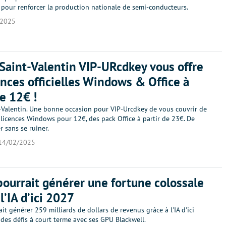
 pour renforcer la production nationale de semi-conducteurs.
/2025
 Saint-Valentin VIP-URcdkey vous offre
ences officielles Windows & Office à
de 12€ !
t-Valentin. Une bonne occasion pour VIP-Urcdkey de vous couvrir de
licences Windows pour 12€, des pack Office à partir de 23€. De
r sans se ruiner.
14/02/2025
pourrait générer une fortune colossale
l’IA d’ici 2027
it générer 259 milliards de dollars de revenus grâce à l'IA d'ici
des défis à court terme avec ses GPU Blackwell.