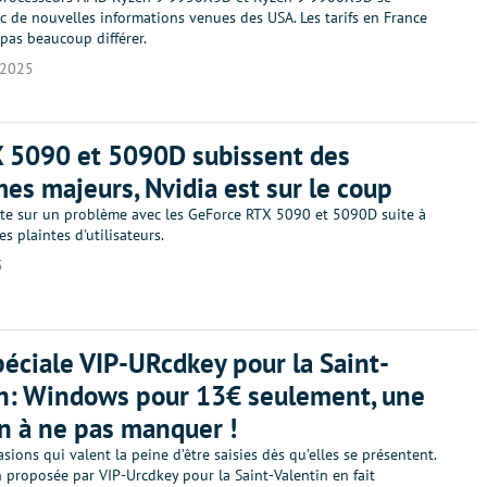
c de nouvelles informations venues des USA. Les tarifs en France
pas beaucoup différer.
/2025
 5090 et 5090D subissent des
es majeurs, Nvidia est sur le coup
te sur un problème avec les GeForce RTX 5090 et 5090D suite à
 plaintes d'utilisateurs.
5
péciale VIP-URcdkey pour la Saint-
n: Windows pour 13€ seulement, une
n à ne pas manquer !
casions qui valent la peine d’être saisies dès qu’elles se présentent.
 proposée par VIP-Urcdkey pour la Saint-Valentin en fait