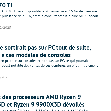
70 Ti
TX 5070 Ti sera disponible le 20 février, avec 16 Go de mémoire
 puissance de 300W, prête à concurrencer la future AMD Radeon
02/2025
e sortirait pas sur PC tout de suite,
é à ces modèles de consoles
 en priorité sur consoles et non pas sur PC, ce qui pourrait
boost notable des ventes de ces dernières, un effet initialement
2/2025
x des processeurs AMD Ryzen 9
D et Ryzen 9 9900X3D dévoilés
 processeurs AMD Ryzen 9 9950X3D et Ryzen 9 9900X3D se