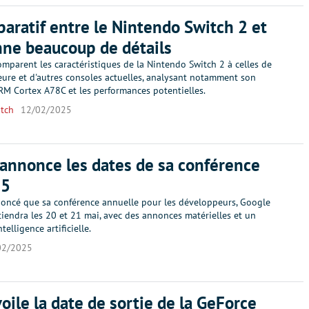
aratif entre le Nintendo Switch 2 et
nne beaucoup de détails
mparent les caractéristiques de la Nintendo Switch 2 à celles de
eure et d'autres consoles actuelles, analysant notamment son
RM Cortex A78C et les performances potentielles.
tch
12/02/2025
annonce les dates de sa conférence
25
oncé que sa conférence annuelle pour les développeurs, Google
tiendra les 20 et 21 mai, avec des annonces matérielles et un
ntelligence artificielle.
02/2025
oile la date de sortie de la GeForce