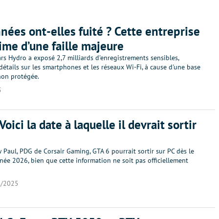
nées ont-elles fuité ? Cette entreprise
time d’une faille majeure
rs Hydro a exposé 2,7 milliards d'enregistrements sensibles,
détails sur les smartphones et les réseaux Wi-Fi, à cause d'une base
on protégée.
5
Voici la date à laquelle il devrait sortir
Paul, PDG de Corsair Gaming, GTA 6 pourrait sortir sur PC dès le
née 2026, bien que cette information ne soit pas officiellement
2/2025