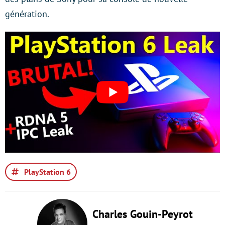
génération.
PlayStation 6
Charles Gouin-Peyrot