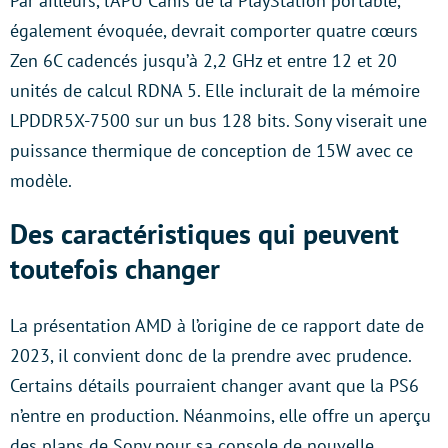
Par ailleurs, l’APU Canis de la PlayStation portable,
également évoquée, devrait comporter quatre cœurs
Zen 6C cadencés jusqu’à 2,2 GHz et entre 12 et 20
unités de calcul RDNA 5. Elle inclurait de la mémoire
LPDDR5X-7500 sur un bus 128 bits. Sony viserait une
puissance thermique de conception de 15W avec ce
modèle.
Des caractéristiques qui peuvent
toutefois changer
La présentation AMD à l’origine de ce rapport date de
2023, il convient donc de la prendre avec prudence.
Certains détails pourraient changer avant que la PS6
n’entre en production. Néanmoins, elle offre un aperçu
des plans de Sony pour sa console de nouvelle