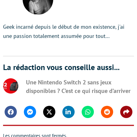
Geek incarné depuis le début de mon existence, j'ai
une passion totalement assumée pour tout…
La rédaction vous conseille aussi...
Une Nintendo Switch 2 sans jeux
disponibles ? C’est ce qui risque d’arriver
Facebook
Messenger
Twitter
Linkedin
Whatsapp
Reddit
Shar
Les commentaires sont fermés.