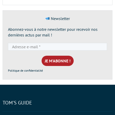
Newsletter
Abonnez-vous à notre newsletter pour recevoir nos
dernières actus par mail !
Adresse
e-
mail
*
Politique de confidentialité
TOM'S GUIDE