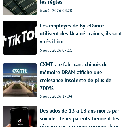
les règles
6 août 2026 08:20
Ces employés de ByteDance
utilisent des IA américaines, ils sont
virés illico
6 août 2026 07:11
CXMT : le fabricant chinois de
mémoire DRAM affiche une
croissance insolente de plus de
700%
5 août 2026 17:04
Des ados de 13 à 18 ans morts par
suicide : leurs parents tiennent les
réseaux sociaux pour responsables