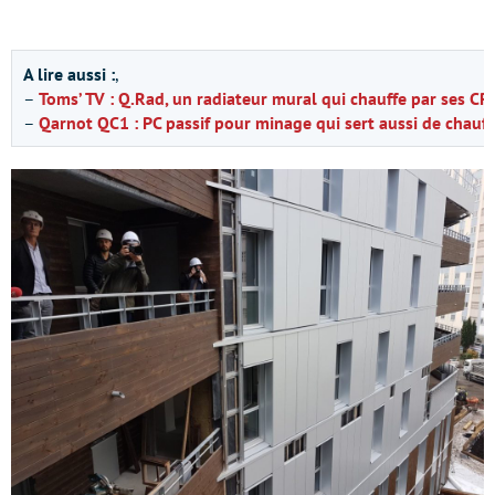
A lire aussi :
,
–
Toms’ TV : Q.Rad, un radiateur mural qui chauffe par ses CPU
–
Qarnot QC1 : PC passif pour minage qui sert aussi de chauff