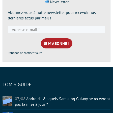
Newsletter
Abonnez-vous à notre newsletter pour recevoir nos
dernières actus par mail !
Adresse
e-
mail
*
Politique de confidentialité
TOM'S GUIDE
07/08
Android 18 : quels Samsung Galaxy ne recevront
pas la mise à jour ?