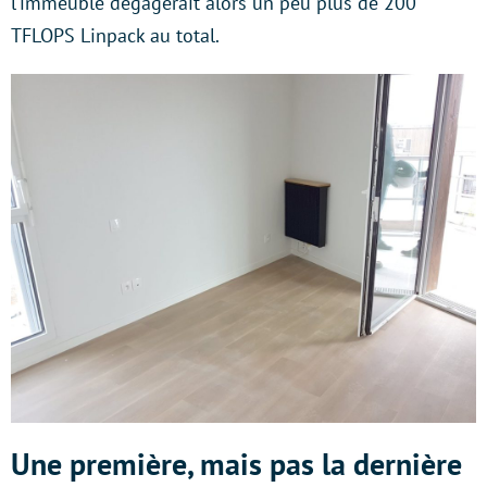
l’immeuble dégagerait alors un peu plus de 200
TFLOPS Linpack au total.
Une première, mais pas la dernière