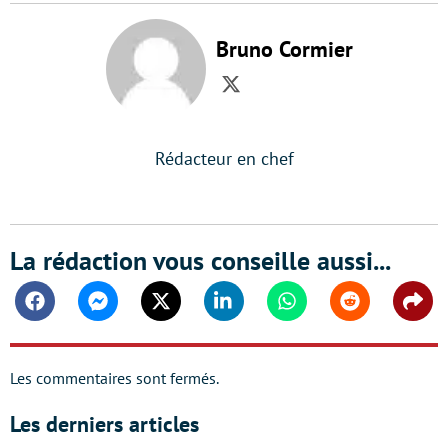
Bruno Cormier
Twitter
Rédacteur en chef
La rédaction vous conseille aussi...
Facebook
Messenger
Twitter
Linkedin
Whatsapp
Reddit
Shar
Les commentaires sont fermés.
Les derniers articles