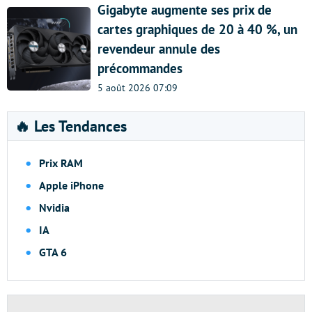
Gigabyte augmente ses prix de
cartes graphiques de 20 à 40 %, un
revendeur annule des
précommandes
5 août 2026 07:09
🔥 Les Tendances
Prix RAM
Apple iPhone
Nvidia
IA
GTA 6