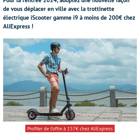
Pour la rentrée 2024, adoptez une nouvelle façon
de vous déplacer en ville avec la trottinette
électrique iScooter gamme i9 à moins de 200€ chez
AliExpress !
Profiter de l’offre à 157€ chez AliExpress