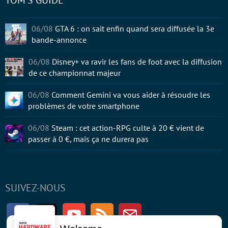
TOM'S GUIDE
06/08
GTA 6 : on sait enfin quand sera diffusée la 3e
bande-annonce
06/08
Disney+ va ravir les fans de foot avec la diffusion
de ce championnat majeur
06/08
Comment Gemini va vous aider à résoudre les
problèmes de votre smartphone
06/08
Steam : cet action-RPG culte à 20 € vient de
passer à 0 €, mais ça ne durera pas
SUIVEZ-NOUS
Facebook
Twitter
Youtube
RSS
Newsletter