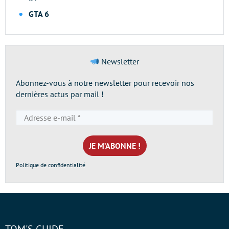
GTA 6
Newsletter
Abonnez-vous à notre newsletter pour recevoir nos
dernières actus par mail !
Adresse
e-
mail
*
Politique de confidentialité