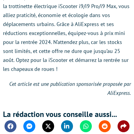
la trottinette électrique iScooter i9/i9 Pro/i9 Max, vous
alliez praticité, économie et écologie dans vos
déplacements urbains. Grâce à AliExpress et ses
réductions exceptionnelles, équipez-vous à prix mini
pour la rentrée 2024. N’attendez plus, car les stocks
sont limités, et cette offre ne dure que jusqu’au 25
août. Optez pour la iScooter et démarrez la rentrée sur
les chapeaux de roues !
Cet article est une publication sponsorisée proposée par
AliExpress.
La rédaction vous conseille aussi...
Facebook
Messenger
Twitter
Linkedin
Whatsapp
Reddit
Shar