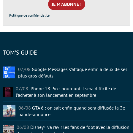
*
Politique de confidentialité
TOM'S GUIDE
07/08
Google Messages s’attaque enfin à deux de ses
plus gros défauts
07/08
iPhone 18 Pro : pourquoi il sera difficile de
l’acheter à son lancement en septembre
06/08
GTA 6 : on sait enfin quand sera diffusée la 3e
bande-annonce
06/08
Disney+ va ravir les fans de foot avec la diffusion