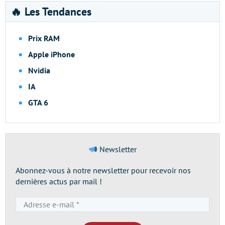
🔥 Les Tendances
Prix RAM
Apple iPhone
Nvidia
IA
GTA 6
Newsletter
Abonnez-vous à notre newsletter pour recevoir nos
dernières actus par mail !
Adresse
e-
mail