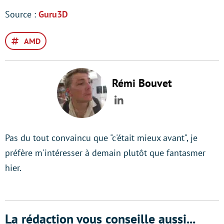
Source :
Guru3D
AMD
Rémi Bouvet
LinkedIn
Pas du tout convaincu que "c'était mieux avant", je
préfère m'intéresser à demain plutôt que fantasmer
hier.
La rédaction vous conseille aussi...