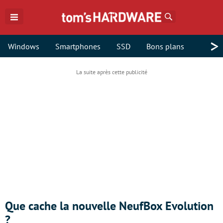
Rechercher
>
Windows
Smartphones
SSD
Bons plans
Que cache la nouvelle NeufBox Evolution
?