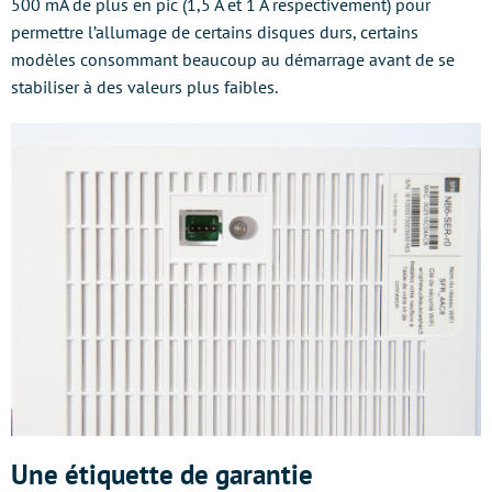
500 mA de plus en pic (1,5 A et 1 A respectivement) pour
permettre l’allumage de certains disques durs, certains
modèles consommant beaucoup au démarrage avant de se
stabiliser à des valeurs plus faibles.
Une étiquette de garantie