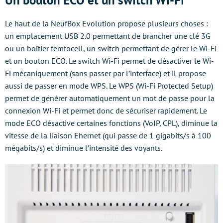
Le haut de la NeufBox Evolution propose plusieurs choses :
un emplacement USB 2.0 permettant de brancher une clé 3G
ou un boîtier femtocell, un switch permettant de gérer le Wi-Fi
et un bouton ECO. Le switch Wi-Fi permet de désactiver le Wi-
Fi mécaniquement (sans passer par l’interface) et il propose
aussi de passer en mode WPS. Le WPS (Wi-Fi Protected Setup)
permet de générer automatiquement un mot de passe pour la
connexion Wi-Fi et permet donc de sécuriser rapidement. Le
mode ECO désactive certaines fonctions (VoIP, CPL), diminue la
vitesse de la liaison Ehernet (qui passe de 1 gigabits/s à 100
mégabits/s) et diminue l’intensité des voyants.