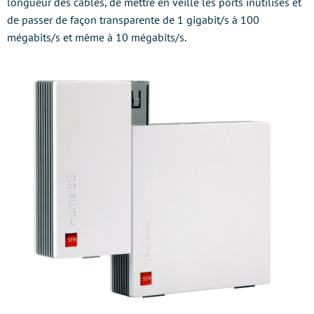
longueur des câbles, de mettre en veille les ports inutilisés et
de passer de façon transparente de 1 gigabit/s à 100
mégabits/s et même à 10 mégabits/s.