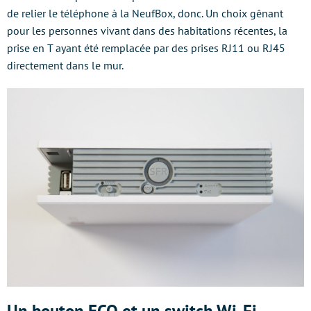
de relier le téléphone à la NeufBox, donc. Un choix gênant
pour les personnes vivant dans des habitations récentes, la
prise en T ayant été remplacée par des prises RJ11 ou RJ45
directement dans le mur.
Un bouton ECO et un switch Wi-Fi