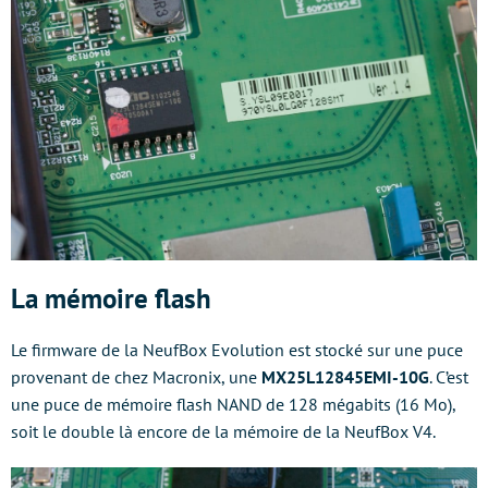
La mémoire flash
Le firmware de la NeufBox Evolution est stocké sur une puce
provenant de chez Macronix, une
MX25L12845EMI-10G
. C’est
une puce de mémoire flash NAND de 128 mégabits (16 Mo),
soit le double là encore de la mémoire de la NeufBox V4.