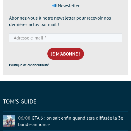
Newsletter
Abonnez-vous à notre newsletter pour recevoir nos
dernières actus par mail !
Adresse
e-
mail
*
Politique de confidentialité
TOM'S GUIDE
06/08
GTA 6 : on sait enfin quand sera diffusée la 3e
bande-annonce