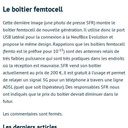
Le boîtier femtocell
Cette dernière image (une photo de presse SFR) montre le
boîtier femtocell de nouvelle génération. Il utilise donc le port
USB latéral pour la connexion à la NeufBox Evolution et
propose le même design. Rappelons que les boîtiers femtocell
-15
(femto est le préfixe pour 10
) sont des antennes relais de
très faibles puissance qui sont très pratiques dans les endroits
où la réception est mauvaise. SFR vend son boîtier
actuellement au prix de 200 €, il est gratuit à l’usage et permet
de relayer un signal 3G pour un téléphone à travers une ligne
ADSL (quel que soit l’opérateur). Des responsables SFR nous
ont indiqués que le prix du boîtier devrait diminuer dans le
futur.
Les commentaires sont fermés.
Les derniers articles