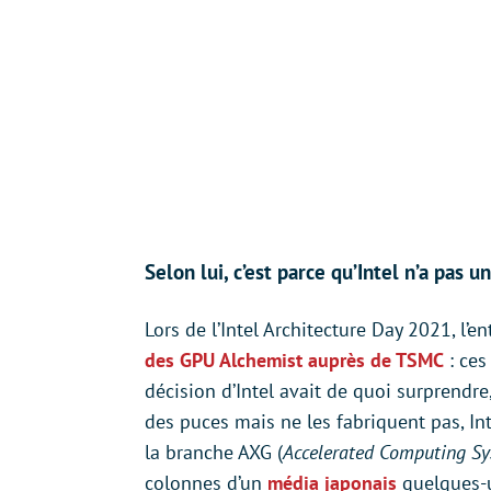
Selon lui, c’est parce qu’Intel n’a pas 
Lors de l’Intel Architecture Day 2021, l’en
des GPU Alchemist auprès de TSMC
: ces
décision d’Intel avait de quoi surprendr
des puces mais ne les fabriquent pas, Int
la branche AXG (
Accelerated Computing S
colonnes d’un
média japonais
quelques-u