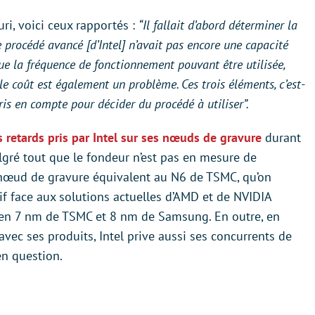
ri, voici ceux rapportés :
“Il fallait d’abord déterminer la
e procédé avancé [d’Intel] n’avait pas encore une capacité
 que la fréquence de fonctionnement pouvant être utilisée,
le coût est également un problème. Ces trois éléments, c’est-
ris en compte pour décider du procédé à utiliser”.
s retards pris par Intel sur ses nœuds de gravure
durant
lgré tout que le fondeur n’est pas en mesure de
 nœud de gravure équivalent au N6 de TSMC, qu’on
f face aux solutions actuelles d’AMD et de NVIDIA
 en 7 nm de TSMC et 8 nm de Samsung. En outre, en
vec ses produits, Intel prive aussi ses concurrents de
n question.