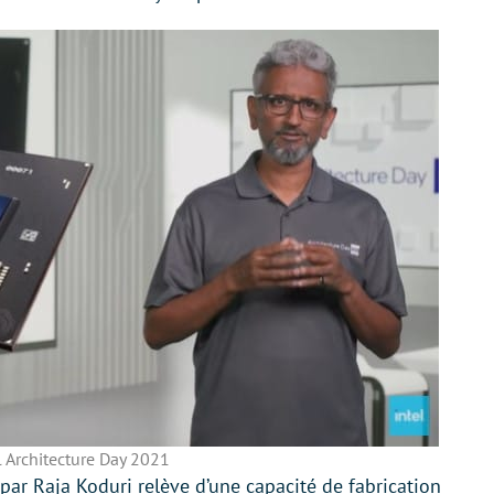
l Architecture Day 2021
 par Raja Koduri relève d’une capacité de fabrication