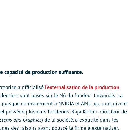
une capacité de production suffisante.
treprise a officialisé
l’externalisation de la production
 derniers sont basés sur le N6 du fondeur taïwanais. La
e, puisque contrairement à NVIDIA et AMD, qui conçoivent
el possède plusieurs fonderies. Raja Koduri, directeur de
ystems and Graphics
) de la société, a explicité dans les
nes des raisons ayant poussé la firme à externaliser.