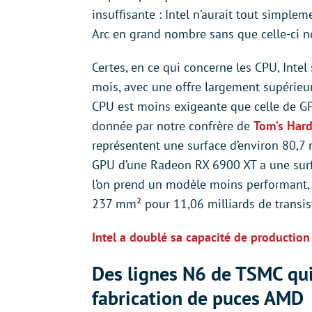
insuffisante : Intel n’aurait tout simpl
Arc en grand nombre sans que celle-ci ne
Certes, en ce qui concerne les CPU, Inte
mois, avec une offre largement supérieur
CPU est moins exigeante que celle de G
donnée par notre confrère de
Tom’s Har
représentent une surface d’environ 80,7 
GPU d’une Radeon RX 6900 XT a une surfa
l’on prend un modèle moins performant, 
237 mm² pour 11,06 milliards de transis
Intel a doublé sa capacité de production
Des lignes N6 de TSMC qui 
fabrication de puces AMD