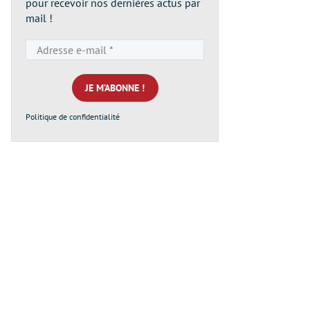
pour recevoir nos dernières actus par
mail !
Adresse
e-
mail
*
Politique de confidentialité