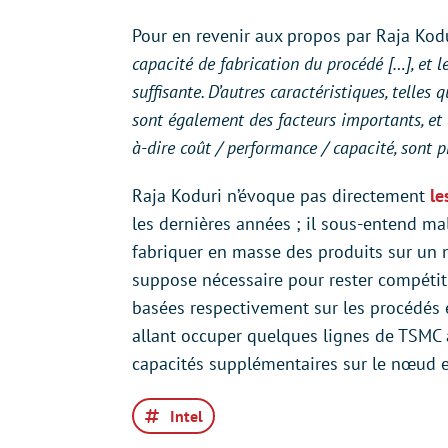
Pour en revenir aux propos par Raja Kodu
capacité de fabrication du procédé […], et l
suffisante. D’autres caractéristiques, telles
sont également des facteurs importants, et 
à-dire coût / performance / capacité, sont p
Raja Koduri n’évoque pas directement
le
les dernières années ; il sous-entend ma
fabriquer en masse des produits sur un
suppose nécessaire pour rester compétiti
basées respectivement sur les procédés
allant occuper quelques lignes de TSMC a
capacités supplémentaires sur le nœud e
Intel