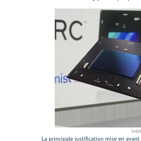
Inte
La principale justification mise en avant