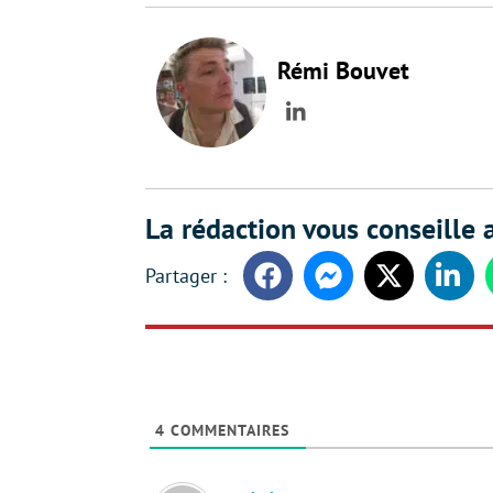
Rémi Bouvet
LinkedIn
La rédaction vous conseille a
Facebook
Messenger
Twitter
Linke
4
COMMENTAIRES