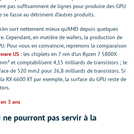
ement pas suffisamment de lignes pour produire des GPU
 se fasse au détriment d’autres produits.
l s’en sort nettement mieux qu’AMD depuis quelques
e. Cependant, en matière de wafers, la production de
PU. Pour vous en convaincre, reprenons la comparaison
dware US
: les chiplets en 7 nm d’un Ryzen 7 5800X
mm² et comptabilisent 4,15 milliards de transistors ; le
ce de 520 mm2 pour 26,8 milliards de transistors. Si
la RX 6600 XT par exemple, la surface du GPU reste de
tors.
 en 3 ans
ne pourront pas servir à la