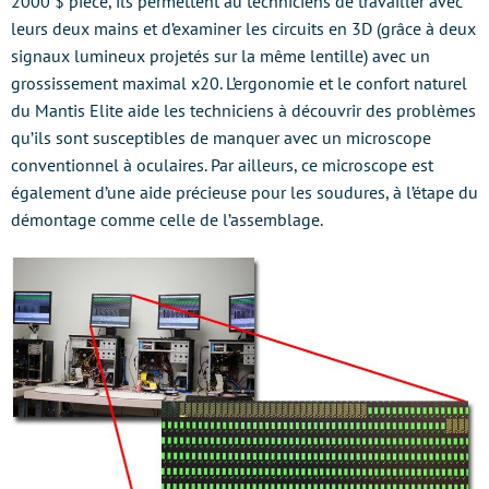
2000 $ pièce, ils permettent au techniciens de travailler avec
leurs deux mains et d’examiner les circuits en 3D (grâce à deux
signaux lumineux projetés sur la même lentille) avec un
grossissement maximal x20. L’ergonomie et le confort naturel
du Mantis Elite aide les techniciens à découvrir des problèmes
qu’ils sont susceptibles de manquer avec un microscope
conventionnel à oculaires. Par ailleurs, ce microscope est
également d’une aide précieuse pour les soudures, à l’étape du
démontage comme celle de l’assemblage.