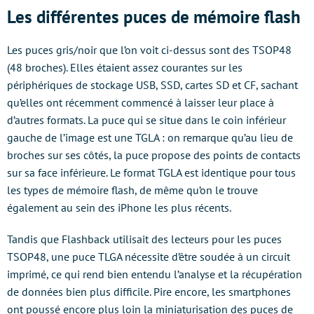
Les différentes puces de mémoire flash
Les puces gris/noir que l’on voit ci-dessus sont des TSOP48
(48 broches). Elles étaient assez courantes sur les
périphériques de stockage USB, SSD, cartes SD et CF, sachant
qu’elles ont récemment commencé à laisser leur place à
d’autres formats. La puce qui se situe dans le coin inférieur
gauche de l’image est une TGLA : on remarque qu’au lieu de
broches sur ses côtés, la puce propose des points de contacts
sur sa face inférieure. Le format TGLA est identique pour tous
les types de mémoire flash, de même qu’on le trouve
également au sein des iPhone les plus récents.
Tandis que Flashback utilisait des lecteurs pour les puces
TSOP48, une puce TLGA nécessite d’être soudée à un circuit
imprimé, ce qui rend bien entendu l’analyse et la récupération
de données bien plus difficile. Pire encore, les smartphones
ont poussé encore plus loin la miniaturisation des puces de