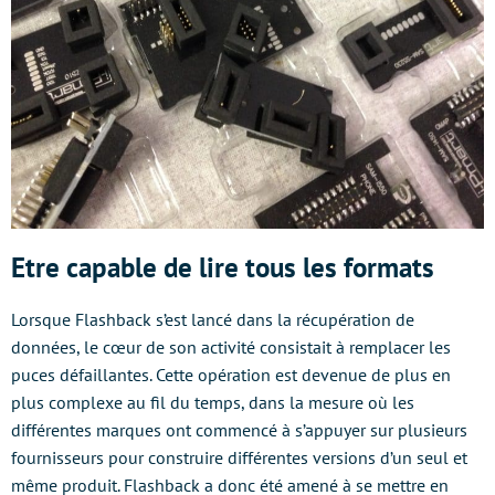
Etre capable de lire tous les formats
Lorsque Flashback s’est lancé dans la récupération de
données, le cœur de son activité consistait à remplacer les
puces défaillantes. Cette opération est devenue de plus en
plus complexe au fil du temps, dans la mesure où les
différentes marques ont commencé à s’appuyer sur plusieurs
fournisseurs pour construire différentes versions d’un seul et
même produit. Flashback a donc été amené à se mettre en