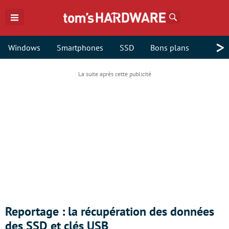
Rechercher
>
Windows
Smartphones
SSD
Bons plans
Reportage : la récupération des données
des SSD et clés USB