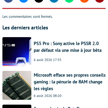
Facebook
Messenger
Twitter
Linkedin
Whatsapp
Reddit
Shar
Les commentaires sont fermés.
Les derniers articles
PS5 Pro : Sony active le PSSR 2.0
par défaut via une mise à jour bêta
6 août 2026 17:35
Microsoft efface ses propres conseils
gaming : la pénurie de RAM change
les règles
6 août 2026 08:20