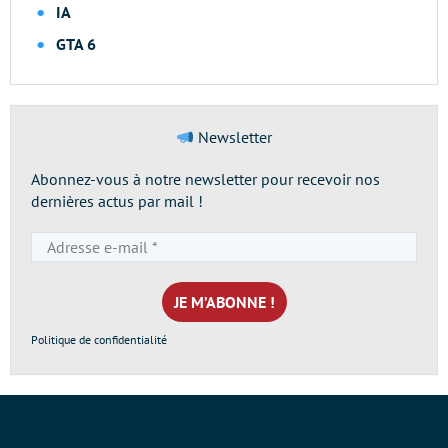
IA
GTA 6
Newsletter
Abonnez-vous à notre newsletter pour recevoir nos
dernières actus par mail !
Adresse
e-
mail
*
Politique de confidentialité