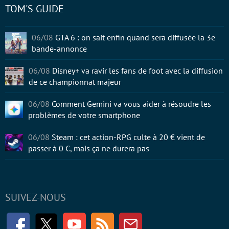
TOM'S GUIDE
06/08
GTA 6 : on sait enfin quand sera diffusée la 3e
bande-annonce
06/08
Disney+ va ravir les fans de foot avec la diffusion
de ce championnat majeur
06/08
Comment Gemini va vous aider à résoudre les
problèmes de votre smartphone
06/08
Steam : cet action-RPG culte à 20 € vient de
passer à 0 €, mais ça ne durera pas
SUIVEZ-NOUS
Facebook
Twitter
Youtube
RSS
Newsletter