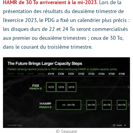
HAMR de 30 To arriveraient à la mi-2023
. Lors de la
présentation des résultats du deuxième trimestre de
l’exercice 2023, le PDG a fixé un calendrier plus précis :
les disques durs de 22 et 24 To seront commercialisés
aux premier ou deuxième trimestres ; ceux de 30 To,
dans le courant du troisième trimestre.
© Seagate