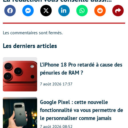
Facebook
Messenger
Twitter
Linkedin
Whatsapp
Reddit
Shar
Les commentaires sont fermés.
Les derniers articles
L’iPhone 18 Pro retardé à cause des
pénuries de RAM ?
7 août 2026 17:37
Google Pixel : cette nouvelle
fonctionnalité va vous permettre de
le personnaliser comme jamais
7 août 2026 08:52