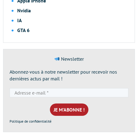
Apple iPhone
Nvidia
IA
GTA 6
Newsletter
Abonnez-vous à notre newsletter pour recevoir nos
dernières actus par mail !
Adresse
e-
mail
*
Politique de confidentialité