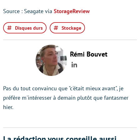
Source : Seagate via
StorageReview
Disques durs
Stockage
Rémi Bouvet
LinkedIn
Pas du tout convaincu que "c'était mieux avant", je
préfère m'intéresser à demain plutôt que fantasmer
hier.
La rédaction vous conseille aussi...