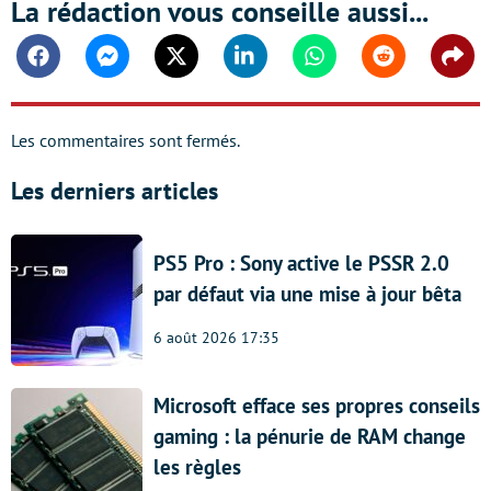
La rédaction vous conseille aussi...
Facebook
Messenger
Twitter
Linkedin
Whatsapp
Reddit
Shar
Les commentaires sont fermés.
Les derniers articles
PS5 Pro : Sony active le PSSR 2.0
par défaut via une mise à jour bêta
6 août 2026 17:35
Microsoft efface ses propres conseils
gaming : la pénurie de RAM change
les règles