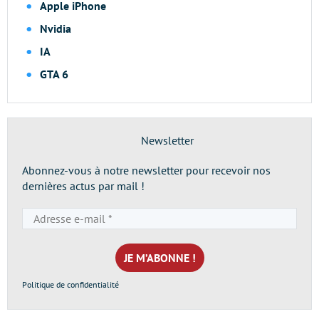
Apple iPhone
Nvidia
IA
GTA 6
Newsletter
Abonnez-vous à notre newsletter pour recevoir nos
dernières actus par mail !
Adresse
e-
mail
*
Politique de confidentialité