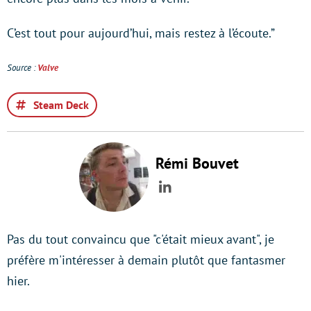
C’est tout pour aujourd’hui, mais restez à l’écoute.”
Source :
Valve
Steam Deck
Rémi Bouvet
LinkedIn
Pas du tout convaincu que "c'était mieux avant", je
préfère m'intéresser à demain plutôt que fantasmer
hier.