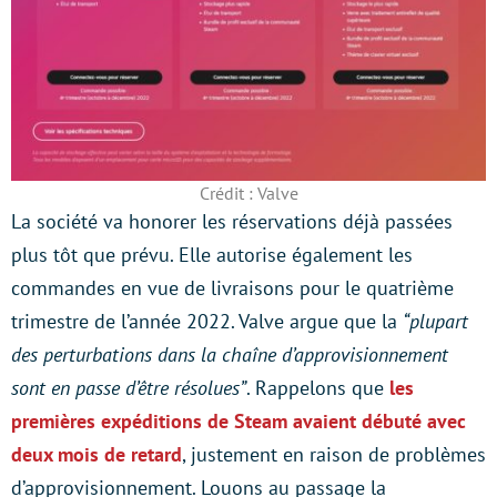
Crédit : Valve
La société va honorer les réservations déjà passées
plus tôt que prévu. Elle autorise également les
commandes en vue de livraisons pour le quatrième
trimestre de l’année 2022. Valve argue que la
“plupart
des perturbations dans la chaîne d’approvisionnement
sont en passe d’être résolues”
. Rappelons que
les
premières expéditions de Steam avaient débuté avec
deux mois de retard
, justement en raison de problèmes
d’approvisionnement. Louons au passage la