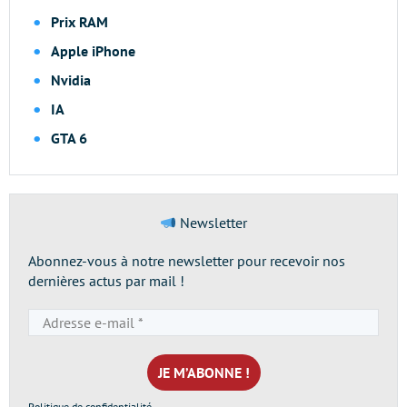
Prix RAM
Apple iPhone
Nvidia
IA
GTA 6
Newsletter
Abonnez-vous à notre newsletter pour recevoir nos
dernières actus par mail !
Adresse
e-
mail
*
Politique de confidentialité