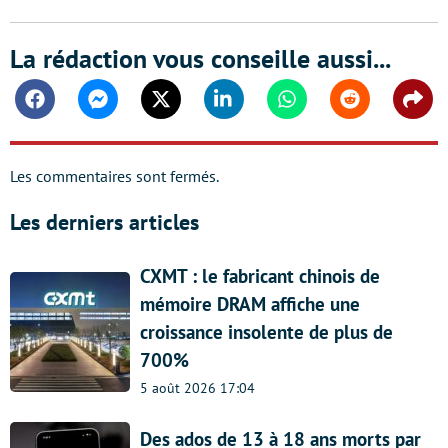
La rédaction vous conseille aussi...
Facebook
Messenger
Twitter
Linkedin
Whatsapp
Reddit
Shar
Les commentaires sont fermés.
Les derniers articles
CXMT : le fabricant chinois de
mémoire DRAM affiche une
croissance insolente de plus de
700%
5 août 2026 17:04
Des ados de 13 à 18 ans morts par