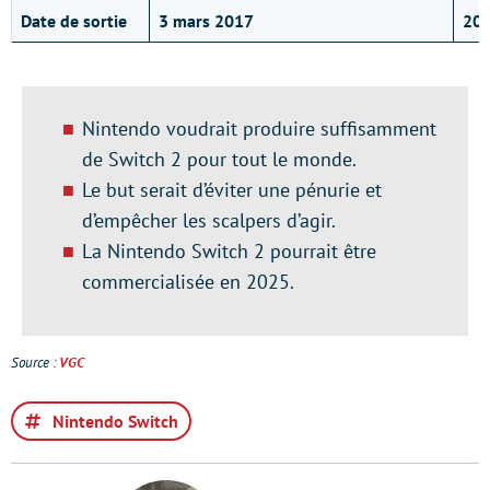
Date de sortie
3 mars 2017
20
Nintendo voudrait produire suffisamment
de Switch 2 pour tout le monde.
Le but serait d’éviter une pénurie et
d’empêcher les scalpers d’agir.
La Nintendo Switch 2 pourrait être
commercialisée en 2025.
Source :
VGC
Nintendo Switch