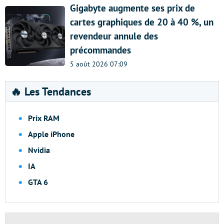
Gigabyte augmente ses prix de
cartes graphiques de 20 à 40 %, un
revendeur annule des
précommandes
5 août 2026 07:09
🔥 Les Tendances
Prix RAM
Apple iPhone
Nvidia
IA
GTA 6