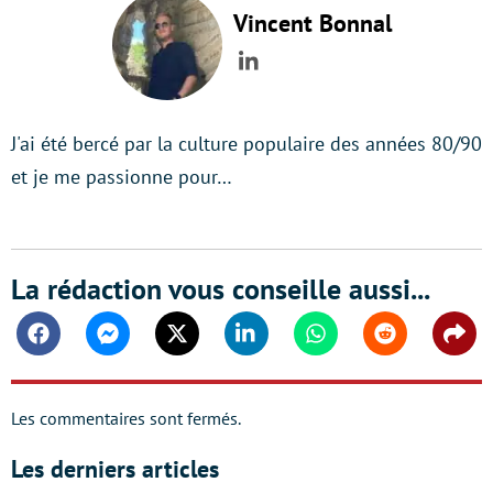
Vincent Bonnal
LinkedIn
J'ai été bercé par la culture populaire des années 80/90
et je me passionne pour…
La rédaction vous conseille aussi...
Facebook
Messenger
Twitter
Linkedin
Whatsapp
Reddit
Shar
Les commentaires sont fermés.
Les derniers articles