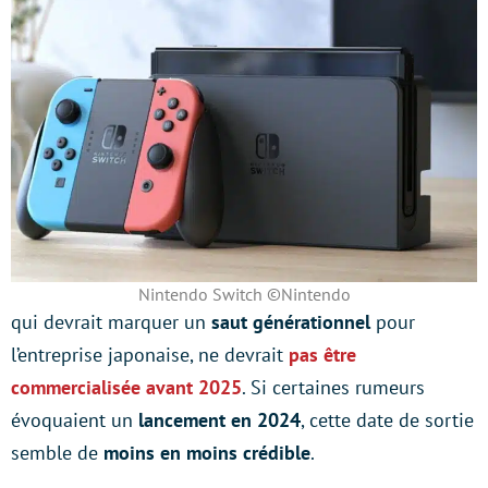
Nintendo Switch ©Nintendo
qui devrait marquer un
saut générationnel
pour
l’entreprise japonaise, ne devrait
pas être
commercialisée avant 2025
. Si certaines rumeurs
évoquaient un
lancement en 2024
, cette date de sortie
semble de
moins en moins crédible
.