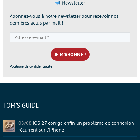
Newsletter
Abonnez-vous à notre newsletter pour recevoir nos
dernières actus par mail !
Adresse
e-
mail
*
Politique de confidentialité
TOM'S GUIDE
08/08
iOS 27 corrige enfin un problème de connexion
récurrent sur l’iPhone