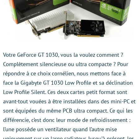
Votre GeForce GT 1030, vous la voulez comment ?
Complètement silencieuse ou ultra compacte ? Pour
répondre à ce choix cornélien, nous mettons face à
face la Gigabyte GT 1030 Low Profile et sa déclination
Low Profile Silent. Ces deux cartes petit format sont
avant-tout vouées à être installées dans des mini-PC et
sont équipées du même PCB ultra compact. Ce qui les
différencie, c’est donc leur mode de refroidissement :
l’une possède un ventilateur quand l’autre mise
uniquement sur un large radiateur. Jusqu’à présent, les