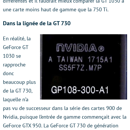
différentes et il faudrait mieux comparer la GT 1030 à
une carte moins haut de gamme que la 750 Ti.
Dans la lignée de la GT 730
En réalité, la
GeForce GT
1030 se
rapproche
donc
beaucoup plus
de la GT 730,
laquelle n’a
pas vu de successeur dans la série des cartes 900 de
Nvidia, puisque l’entrée de gamme commençait avec la
GeForce GTX 950. La GeForce GT 730 de génération