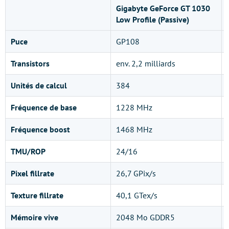
Gigabyte GeForce GT 1030
Low Profile (Passive)
Puce
GP108
Transistors
env. 2,2 milliards
Unités de calcul
384
Fréquence de base
1228 MHz
Fréquence boost
1468 MHz
TMU/ROP
24/16
Pixel fillrate
26,7 GPix/s
Texture fillrate
40,1 GTex/s
Mémoire vive
2048 Mo GDDR5