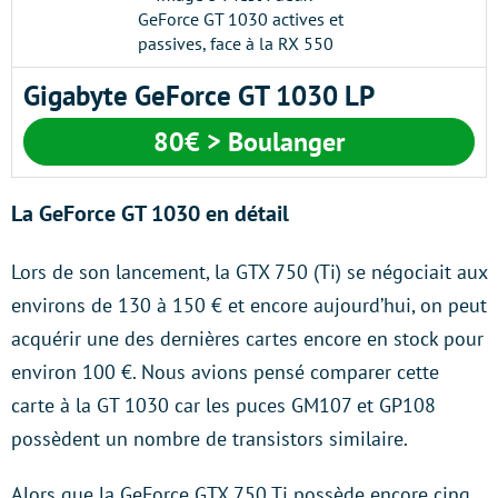
Gigabyte GeForce GT 1030 LP
80€ > Boulanger
La GeForce GT 1030 en détail
Lors de son lancement, la GTX 750 (Ti) se négociait aux
environs de 130 à 150 € et encore aujourd’hui, on peut
acquérir une des dernières cartes encore en stock pour
environ 100 €. Nous avions pensé comparer cette
carte à la GT 1030 car les puces GM107 et GP108
possèdent un nombre de transistors similaire.
Alors que la GeForce GTX 750 Ti possède encore cinq