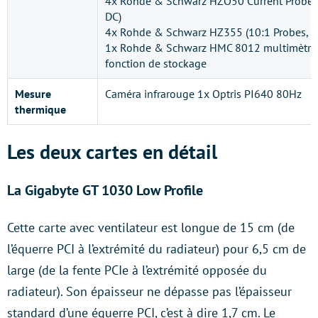
4x Rohde & Schwarz HZO50 Current Probe 
DC)
4x Rohde & Schwarz HZ355 (10:1 Probes, 
1x Rohde & Schwarz HMC 8012 multimètre
fonction de stockage
Mesure
Caméra infrarouge 1x Optris PI640 80Hz
thermique
Les deux cartes en détail
La Gigabyte GT 1030 Low Profile
Cette carte avec ventilateur est longue de 15 cm (de
l’équerre PCI à l’extrémité du radiateur) pour 6,5 cm de
large (de la fente PCIe à l’extrémité opposée du
radiateur). Son épaisseur ne dépasse pas l’épaisseur
standard d’une équerre PCI, c’est à dire 1,7 cm. Le