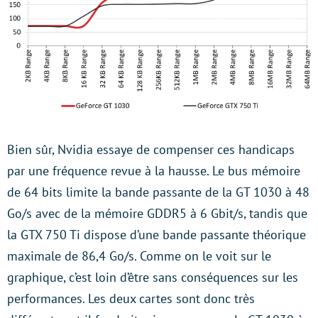
Bien sûr, Nvidia essaye de compenser ces handicaps
par une fréquence revue à la hausse. Le bus mémoire
de 64 bits limite la bande passante de la GT 1030 à 48
Go/s avec de la mémoire GDDR5 à 6 Gbit/s, tandis que
la GTX 750 Ti dispose d’une bande passante théorique
maximale de 86,4 Go/s. Comme on le voit sur le
graphique, c’est loin d’être sans conséquences sur les
performances. Les deux cartes sont donc très