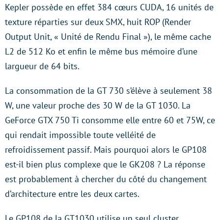
Kepler possède en effet 384 cœurs CUDA, 16 unités de
texture réparties sur deux SMX, huit ROP (Render
Output Unit, « Unité de Rendu Final »), le même cache
L2 de 512 Ko et enfin le même bus mémoire d’une
largueur de 64 bits.
La consommation de la GT 730 s’élève à seulement 38
W, une valeur proche des 30 W de la GT 1030. La
GeForce GTX 750 Ti consomme elle entre 60 et 75W, ce
qui rendait impossible toute velléité de
refroidissement passif. Mais pourquoi alors le GP108
est-il bien plus complexe que le GK208 ? La réponse
est probablement à chercher du côté du changement
d’architecture entre les deux cartes.
Le GP108 de la GT1030 utilise un seul cluster