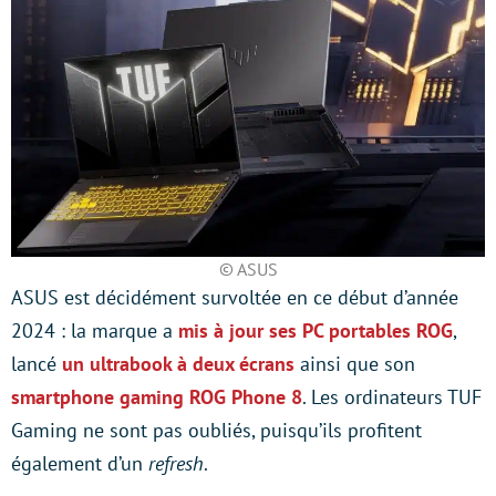
© ASUS
ASUS est décidément survoltée en ce début d’année
2024 : la marque a
mis à jour ses PC portables ROG
,
lancé
un ultrabook à deux écrans
ainsi que son
smartphone gaming ROG Phone 8
. Les ordinateurs TUF
Gaming ne sont pas oubliés, puisqu’ils profitent
également d’un
refresh
.