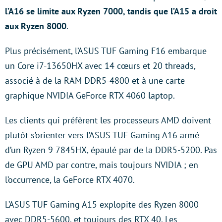
l’A16 se limite aux Ryzen 7000, tandis que l’A15 a droit
aux Ryzen 8000
.
Plus précisément, l’ASUS TUF Gaming F16 embarque
un Core i7-13650HX avec 14 cœurs et 20 threads,
associé à de la RAM DDR5-4800 et à une carte
graphique NVIDIA GeForce RTX 4060 laptop.
Les clients qui préfèrent les processeurs AMD doivent
plutôt s’orienter vers l’ASUS TUF Gaming A16 armé
d’un Ryzen 9 7845HX, épaulé par de la DDR5-5200. Pas
de GPU AMD par contre, mais toujours NVIDIA ; en
l’occurrence, la GeForce RTX 4070.
L’ASUS TUF Gaming A15 explopite des Ryzen 8000
avec DDR5-5600, et toujours des RTX 40. Les