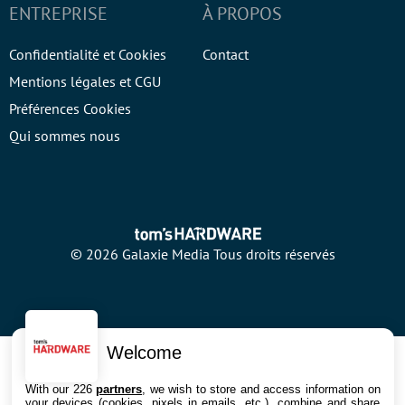
ENTREPRISE
À PROPOS
Confidentialité et Cookies
Contact
Mentions légales et CGU
Préférences Cookies
Qui sommes nous
© 2026 Galaxie Media Tous droits réservés
Welcome
With our 226
partners
, we wish to store and access information on
your devices (cookies, pixels in emails, etc.), combine and share