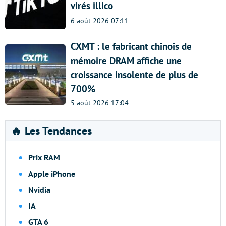
virés illico
6 août 2026 07:11
CXMT : le fabricant chinois de
mémoire DRAM affiche une
croissance insolente de plus de
700%
5 août 2026 17:04
🔥 Les Tendances
Prix RAM
Apple iPhone
Nvidia
IA
GTA 6