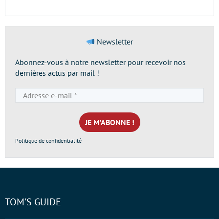
Newsletter
Abonnez-vous à notre newsletter pour recevoir nos
dernières actus par mail !
Adresse
e-
mail
*
Politique de confidentialité
TOM'S GUIDE