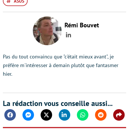
ASUS
Rémi Bouvet
LinkedIn
Pas du tout convaincu que "c'était mieux avant", je
préfère m'intéresser à demain plutôt que fantasmer
hier.
La rédaction vous conseille aussi...
Facebook
Messenger
Twitter
Linkedin
Whatsapp
Reddit
Shar