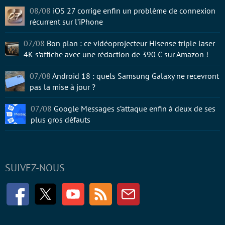
08/08
iOS 27 corrige enfin un problème de connexion
récurrent sur l’iPhone
07/08
Bon plan : ce vidéoprojecteur Hisense triple laser
4K s’affiche avec une rédaction de 390 € sur Amazon !
07/08
Android 18 : quels Samsung Galaxy ne recevront
pas la mise à jour ?
07/08
Google Messages s’attaque enfin à deux de ses
plus gros défauts
SUIVEZ-NOUS
Facebook
Twitter
Youtube
RSS
Newsletter