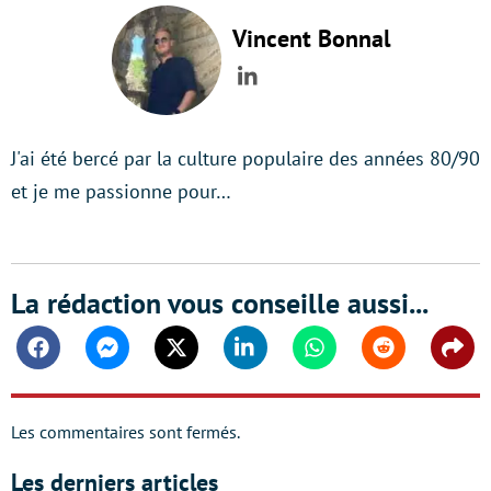
Vincent Bonnal
LinkedIn
J'ai été bercé par la culture populaire des années 80/90
et je me passionne pour…
La rédaction vous conseille aussi...
Facebook
Messenger
Twitter
Linkedin
Whatsapp
Reddit
Shar
Les commentaires sont fermés.
Les derniers articles