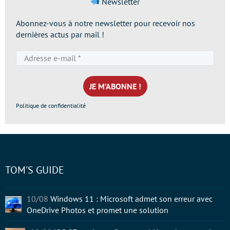
Newsletter
Abonnez-vous à notre newsletter pour recevoir nos
dernières actus par mail !
Adresse
e-
mail
*
Politique de confidentialité
TOM'S GUIDE
10/08
Windows 11 : Microsoft admet son erreur avec
OneDrive Photos et promet une solution