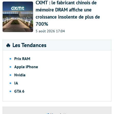
CXMT : le fabricant chinois de
mémoire DRAM affiche une
croissance insolente de plus de
700%
5 août 2026 17:04
🔥 Les Tendances
Prix RAM
Apple iPhone
Nvidia
IA
GTA 6