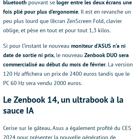
bluetooth
pouvant se
loger entre les deux écrans une
fois plié pour plus d’ergonomie
. Il est en revanche un
peu plus lourd que l’écran ZenScreen Fold, clavier
oblige, et pèse en tout et pour tout 1,3 kilos.
Si pour l’instant le nouveau
moniteur d’ASUS n’a ni
date de sortie ni prix
, le nouveau
Zenbook DUO sera
commercialisé au début du mois de février
. La version
120 Hz affichera un prix de 2400 euros tandis que le
PC 60 Hz sera vendu 2000 euros.
Le Zenbook 14, un ultrabook à la
sauce IA
Cerise sur le gâteau, Asus a également profité du CES
2024 pour présenter la nouvelle génération de