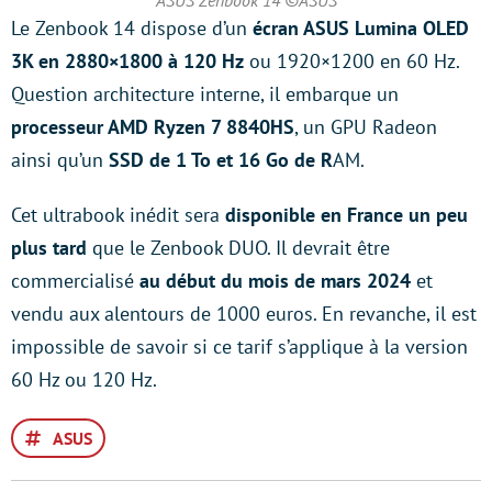
ASUS Zenbook 14 ©ASUS
Le Zenbook 14 dispose d’un
écran ASUS Lumina OLED
3K en 2880×1800 à 120 Hz
ou 1920×1200 en 60 Hz.
Question architecture interne, il embarque un
processeur AMD Ryzen 7 8840HS
, un GPU Radeon
ainsi qu’un
SSD de 1 To et 16 Go de R
AM.
Cet ultrabook inédit sera
disponible en France un peu
plus tard
que le Zenbook DUO. Il devrait être
commercialisé
au début du mois de mars 2024
et
vendu aux alentours de 1000 euros. En revanche, il est
impossible de savoir si ce tarif s’applique à la version
60 Hz ou 120 Hz.
ASUS