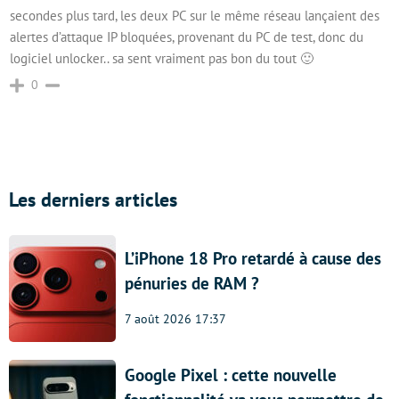
secondes plus tard, les deux PC sur le même réseau lançaient des
alertes d’attaque IP bloquées, provenant du PC de test, donc du
logiciel unlocker.. sa sent vraiment pas bon du tout 🙂
0
Les derniers articles
L’iPhone 18 Pro retardé à cause des
pénuries de RAM ?
7 août 2026 17:37
Google Pixel : cette nouvelle