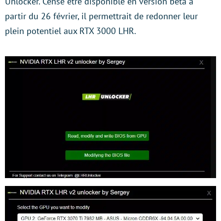
Unlocker. Censé être disponible en version bêta à
partir du 26 février, il permettrait de redonner leur
plein potentiel aux RTX 3000 LHR.