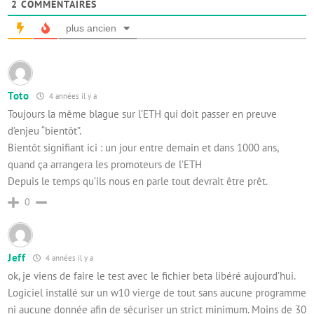
2
COMMENTAIRES
plus ancien
Toto
4 années il y a
Toujours la même blague sur l’ETH qui doit passer en preuve
d’enjeu “bientôt”.
Bientôt signifiant ici : un jour entre demain et dans 1000 ans,
quand ça arrangera les promoteurs de l’ETH
Depuis le temps qu’ils nous en parle tout devrait être prêt.
0
Jeff
4 années il y a
ok, je viens de faire le test avec le fichier beta libéré aujourd’hui.
Logiciel installé sur un w10 vierge de tout sans aucune programme
ni aucune donnée afin de sécuriser un strict minimum. Moins de 30