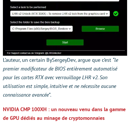
L’auteur, un certain BySergeyDev, argue que c’est
“le
premier modificateur de BIOS entièrement automatisé
pour les cartes RTX avec verrouillage LHR v2. Son
utilisation est simple, intuitive et ne nécessite aucune
connaissance avancée”
.
NVIDIA CMP 100XH : un nouveau venu dans la gamme
de GPU dédiés au minage de cryptomonnaies