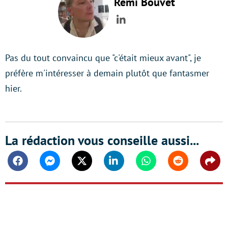
Rémi Bouvet
LinkedIn
Pas du tout convaincu que "c'était mieux avant", je
préfère m'intéresser à demain plutôt que fantasmer
hier.
La rédaction vous conseille aussi...
Facebook
Messenger
Twitter
Linkedin
Whatsapp
Reddit
Shar