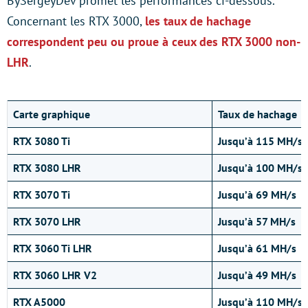
BySergeyDev promet les performances ci-dessous.
Concernant les RTX 3000,
les taux de hachage
correspondent peu ou proue à ceux des RTX 3000 non-
LHR
.
Carte graphique
Taux de hachage
RTX 3080 Ti
Jusqu’à 115 MH/s
RTX 3080 LHR
Jusqu’à 100 MH/s
RTX 3070 Ti
Jusqu’à 69 MH/s
RTX 3070 LHR
Jusqu’à 57 MH/s
RTX 3060 Ti LHR
Jusqu’à 61 MH/s
RTX 3060 LHR V2
Jusqu’à 49 MH/s
RTX A5000
Jusqu’à 110 MH/s