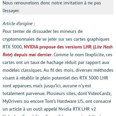
Nous renouvelons donc notre invitation à ne pas
l’essayer.
Article d’origine :
Pour tenter de dissuader les mineurs de
cryptomonnaies de se jeter sur ses cartes graphiques
RTX 3000,
NVIDIA propose des versions LHR (
Lite Hash
Rate
) depuis mai dernier
. Comme le nom l’explicite, ces
cartes ont un taux de hachage réduit par rapport aux
modèles classiques. Au fil des mois, diverses méthodes
visant à rétablir le plein potentiel des RTX 3000 LHR
sont apparues, mais jusqu’ici, aucune n’y est
totalement parvenue. Plusieurs sites, dont VideoCardz,
MyDrivers ou encore Tom’s Hardware US, ont consacré
un article à un outil appelé Nvidia RTX LHR v2