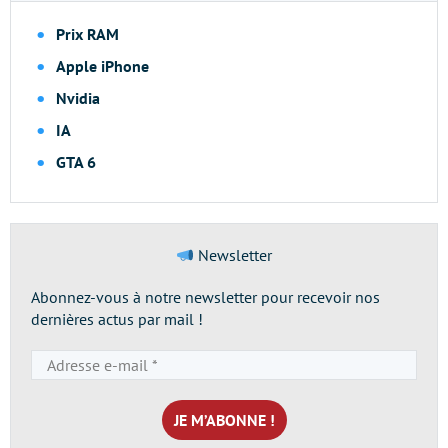
Prix RAM
Apple iPhone
Nvidia
IA
GTA 6
Newsletter
Abonnez-vous à notre newsletter pour recevoir nos
dernières actus par mail !
Adresse
e-
mail
*