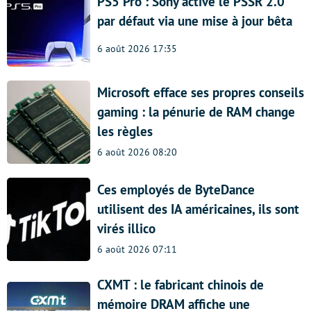
PS5 Pro : Sony active le PSSR 2.0
par défaut via une mise à jour bêta
6 août 2026 17:35
Microsoft efface ses propres conseils
gaming : la pénurie de RAM change
les règles
6 août 2026 08:20
Ces employés de ByteDance
utilisent des IA américaines, ils sont
virés illico
6 août 2026 07:11
CXMT : le fabricant chinois de
mémoire DRAM affiche une