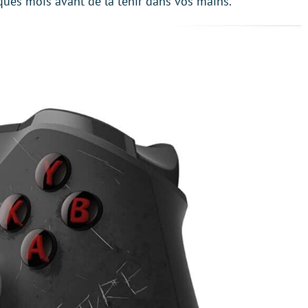
ques mois avant de la tenir dans vos mains.