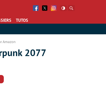
Facebook
Twitter
Facebook
Rechercher
SIERS
TUTOS
ur Amazon
erpunk 2077
Commentaires