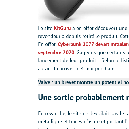
Le site
KitGuru
a en effet découvert une 
revendeur a depuis retiré le produit. Cet
En effet,
Cyberpunk 2077 devait initialem
septembre 2020
. Gageons que certains p
lancement de leur produit… Selon le li
aurait dû arriver le 4 mai prochain.
Valve : un brevet montre un potentiel n
Une sortie probablement 
En revanche, le site ne dévoilait pas le t
métallique et traces d’usure et portant l’