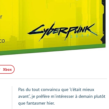
Xbox
Pas du tout convaincu que "c'était mieux
avant", je préfère m'intéresser à demain plutôt
que fantasmer hier.