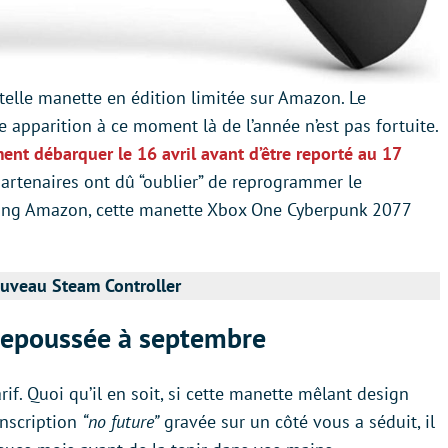
telle manette en édition limitée sur Amazon. Le
te apparition à ce moment là de l’année n’est pas fortuite.
ent débarquer le 16 avril avant d’être reporté au 17
artenaires ont dû “oublier” de reprogrammer le
sting Amazon, cette manette Xbox One Cyberpunk 2077
ouveau Steam Controller
repoussée à septembre
arif. Quoi qu’il en soit, si cette manette mêlant design
inscription
“no future”
gravée sur un côté vous a séduit, il