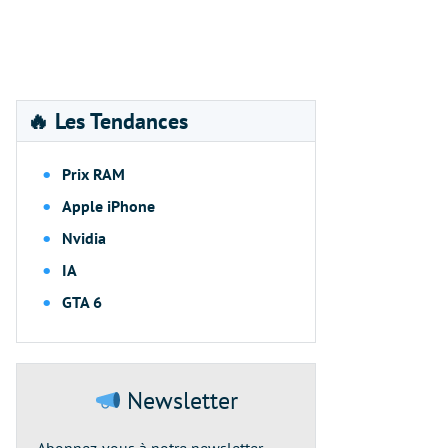
🔥 Les Tendances
Prix RAM
Apple iPhone
Nvidia
IA
GTA 6
Newsletter