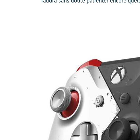
faudra sans doute patienter encore quel