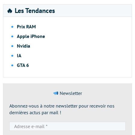
🔥 Les Tendances
Prix RAM
Apple iPhone
Nvidia
IA
GTA 6
Newsletter
Abonnez-vous à notre newsletter pour recevoir nos
dernières actus par mail !
Adresse
e-