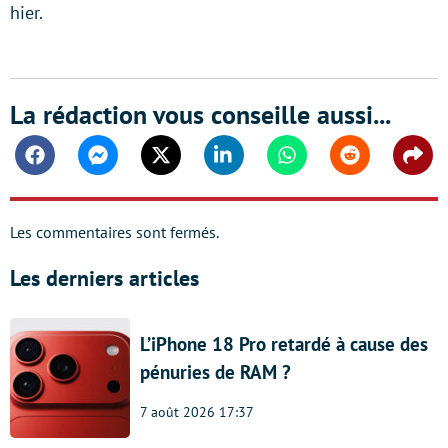
hier.
La rédaction vous conseille aussi...
Facebook
Messenger
Twitter
Linkedin
Whatsapp
Reddit
Shar
Les commentaires sont fermés.
Les derniers articles
L’iPhone 18 Pro retardé à cause des
pénuries de RAM ?
7 août 2026 17:37