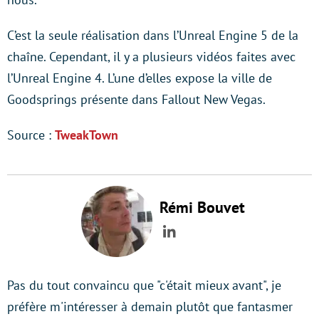
C’est la seule réalisation dans l’Unreal Engine 5 de la
chaîne. Cependant, il y a plusieurs vidéos faites avec
l’Unreal Engine 4. L’une d’elles expose la ville de
Goodsprings présente dans Fallout New Vegas.
Source :
TweakTown
Rémi Bouvet
LinkedIn
Pas du tout convaincu que "c'était mieux avant", je
préfère m'intéresser à demain plutôt que fantasmer