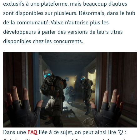
exclusifs à une plateforme, mais beaucoup d’autres
sont disponibles sur plusieurs. Désormais, dans le hub
de la communauté, Valve n’autorise plus les
développeurs à parler des versions de leurs titres
disponibles chez les concurrents.
Dans une
FAQ
liée à ce sujet, on peut ainsi lire
“Q :