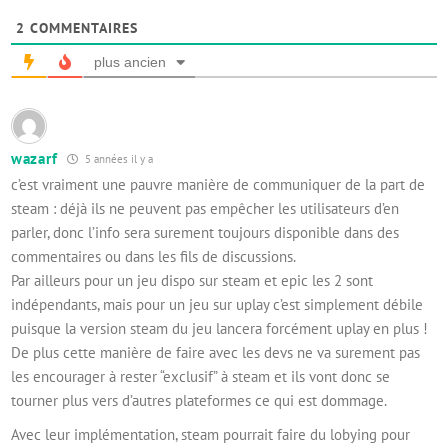
2
COMMENTAIRES
plus ancien
wazarf
5 années il y a
c’est vraiment une pauvre manière de communiquer de la part de
steam : déjà ils ne peuvent pas empêcher les utilisateurs d’en
parler, donc l’info sera surement toujours disponible dans des
commentaires ou dans les fils de discussions.
Par ailleurs pour un jeu dispo sur steam et epic les 2 sont
indépendants, mais pour un jeu sur uplay c’est simplement débile
puisque la version steam du jeu lancera forcément uplay en plus !
De plus cette manière de faire avec les devs ne va surement pas
les encourager à rester “exclusif” à steam et ils vont donc se
tourner plus vers d’autres plateformes ce qui est dommage.
Avec leur implémentation, steam pourrait faire du lobying pour