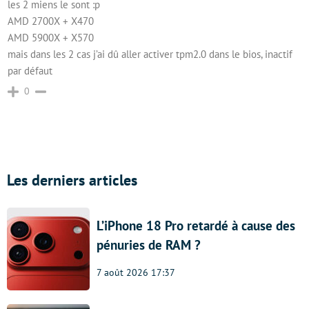
les 2 miens le sont :p
AMD 2700X + X470
AMD 5900X + X570
mais dans les 2 cas j’ai dû aller activer tpm2.0 dans le bios, inactif
par défaut
0
Les derniers articles
L’iPhone 18 Pro retardé à cause des
pénuries de RAM ?
7 août 2026 17:37