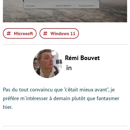
Microsoft
Windows 11
Rémi Bouvet
LinkedIn
Pas du tout convaincu que "c'était mieux avant", je
préfère m'intéresser à demain plutôt que fantasmer
hier.