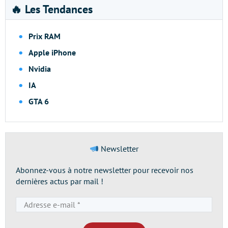
🔥 Les Tendances
Prix RAM
Apple iPhone
Nvidia
IA
GTA 6
Newsletter
Abonnez-vous à notre newsletter pour recevoir nos
dernières actus par mail !
Adresse
e-
mail