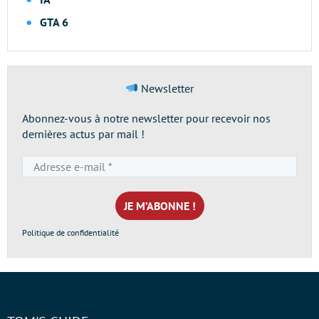
GTA 6
Newsletter
Abonnez-vous à notre newsletter pour recevoir nos
dernières actus par mail !
Adresse
e-
mail
*
Politique de confidentialité