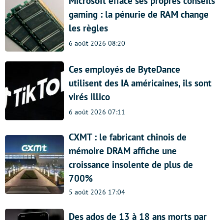
Microsoft efface ses propres conseils
gaming : la pénurie de RAM change
les règles
6 août 2026 08:20
Ces employés de ByteDance
utilisent des IA américaines, ils sont
virés illico
6 août 2026 07:11
CXMT : le fabricant chinois de
mémoire DRAM affiche une
croissance insolente de plus de
700%
5 août 2026 17:04
Des ados de 13 à 18 ans morts par