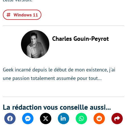
Windows 11
Charles Gouin-Peyrot
Geek incarné depuis le début de mon existence, j'ai
une passion totalement assumée pour tout…
La rédaction vous conseille aussi...
Facebook
Messenger
Twitter
Linkedin
Whatsapp
Reddit
Shar