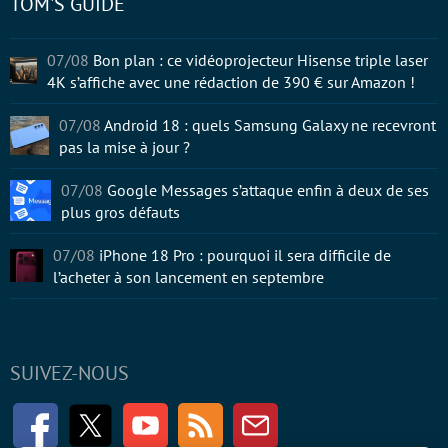
TOM'S GUIDE
07/08
Bon plan : ce vidéoprojecteur Hisense triple laser
4K s’affiche avec une rédaction de 390 € sur Amazon !
07/08
Android 18 : quels Samsung Galaxy ne recevront
pas la mise à jour ?
07/08
Google Messages s’attaque enfin à deux de ses
plus gros défauts
07/08
iPhone 18 Pro : pourquoi il sera difficile de
l’acheter à son lancement en septembre
SUIVEZ-NOUS
Facebook
Twitter
Youtube
RSS
Newsletter