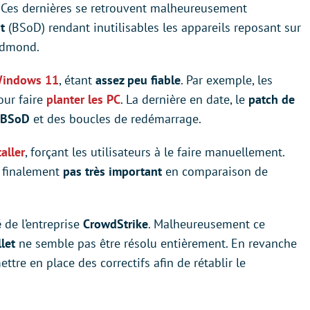
 Ces dernières se retrouvent malheureusement
t
(BSoD) rendant inutilisables les appareils reposant sur
Redmond.
indows 11
, étant
assez peu fiable
. Par exemple, les
our faire
planter les PC
. La dernière en date, le
patch de
BSoD
et des boucles de redémarrage.
aller
, forçant les utilisateurs à le faire manuellement.
 finalement
pas très important
en comparaison de
é
de l’entreprise
CrowdStrike
. Malheureusement ce
let
ne semble pas être résolu entièrement. En revanche
ttre en place des correctifs afin de rétablir le