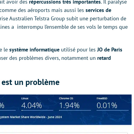
it avoir des
répercussions très importantes
. Il paralyse
comme des aéroports mais aussi les
services de
prise Australien Telstra Group subit une perturbation de
lines a interrompu l’ensemble de ses vols le temps que
e le
système informatique
utilisé pour les
JO de Paris
 causer des problèmes divers, notamment un
retard
 est un problème