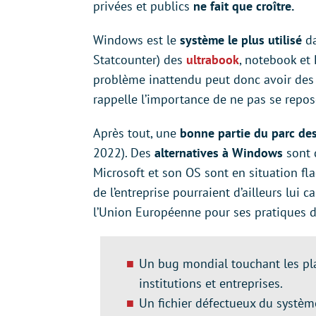
privées et publics
ne fait que croître.
Windows est le
système le plus utilisé
da
Statcounter) des
ultrabook
, notebook et
problème inattendu peut donc avoir de
rappelle l’importance de ne pas se repos
Après tout, une
bonne partie du parc des
2022). Des
alternatives à Windows
sont 
Microsoft et son OS sont en situation fl
de l’entreprise pourraient d’ailleurs lui 
l’Union Européenne pour ses pratiques d
Un bug mondial touchant les p
institutions et entreprises.
Un fichier défectueux du systèm