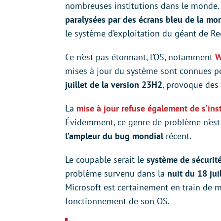
nombreuses institutions dans le monde.
paralysées par des écrans bleu de la mor
le système d’exploitation du géant de 
Ce n’est pas étonnant, l’OS, notamment
W
mises à jour du système sont connues p
juillet de la version 23H2
, provoque des
La
mise à jour refuse également de s’inst
Évidemment, ce genre de problème n’est
l’ampleur du bug mondial
récent.
Le coupable serait le
système de sécurit
problème survenu dans la
nuit du 18 juil
Microsoft est certainement en train de me
fonctionnement de son OS.