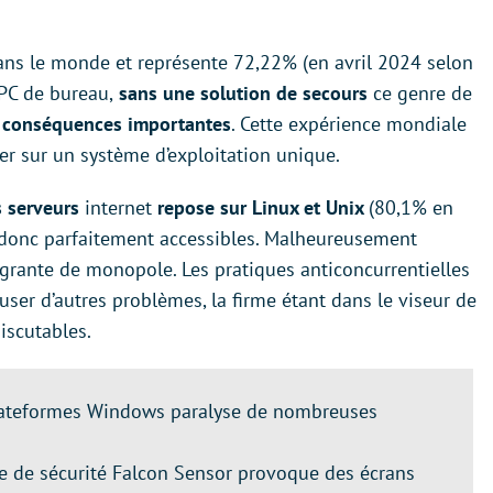
ns le monde et représente 72,22% (en avril 2024 selon
 PC de bureau,
sans une solution de secours
ce genre de
s
conséquences importantes
. Cette expérience mondiale
er sur un système d’exploitation unique.
 serveurs
internet
repose sur Linux et Unix
(80,1% en
donc parfaitement accessibles. Malheureusement
agrante de monopole. Les pratiques anticoncurrentielles
causer d’autres problèmes, la firme étant dans le viseur de
iscutables.
lateformes Windows paralyse de nombreuses
e de sécurité Falcon Sensor provoque des écrans