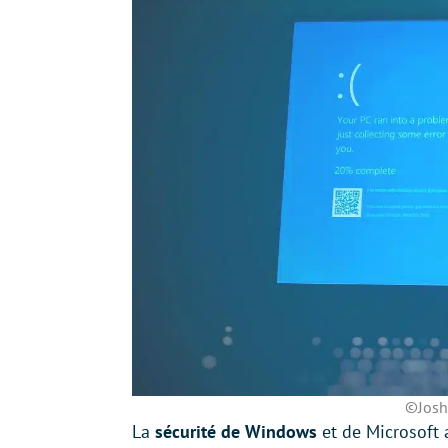
©Josh
La
sécurité de Windows
et de Microsoft a