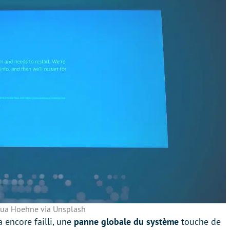
ua Hoehne via Unsplash
 encore failli, une
panne globale du système
touche de