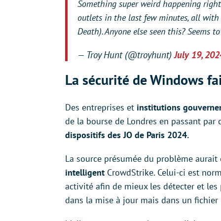
Something super weird happening right n
outlets in the last few minutes, all wi
Death). Anyone else seen this? Seems t
— Troy Hunt (@troyhunt)
July 19, 202
La sécurité de Windows fai
Des entreprises et
institutions gouvern
de la bourse de Londres en passant par c
dispositifs des JO de Paris 2024.
La source présumée du problème aurait 
intelligent
CrowdStrike. Celui-ci est no
activité afin de mieux les détecter et le
dans la mise à jour mais dans un fichier