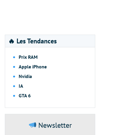
🔥 Les Tendances
Prix RAM
Apple iPhone
Nvidia
IA
GTA 6
Newsletter