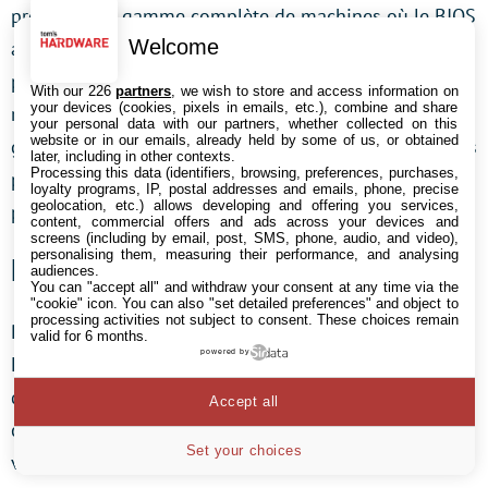
propose une gamme complète de machines où le BIOS
Welcome
a été remplacé. Quelques constructeurs (MSI, Intel)
proposent des cartes mères où il est possible de
With our 226
partners
, we wish to store and access information on
your devices (cookies, pixels in emails, etc.), combine and share
remplacer le BIOS par un EFI mais le support est
your personal data with our partners, whether collected on this
website or in our emails, already held by some of us, or obtained
généralement très mauvais (pas de prise en charge des
later, including in other contexts.
Processing this data (identifiers, browsing, preferences, purchases,
périphériques USB, bugs, etc.) et nous n’avons donc
loyalty programs, IP, postal addresses and emails, phone, precise
geolocation, etc.) allows developing and offering you services,
pas pu tester cette fonction.
content, commercial offers and ads across your devices and
screens (including by email, post, SMS, phone, audio, and video),
personalising them, measuring their performance, and analysing
Notre matériel de test
audiences.
You can "accept all" and withdraw your consent at any time via the
"cookie" icon
. You can also "set detailed preferences" and object to
processing activities not subject to consent. These choices remain
Pour notre test, nous nous sommes procurés (merci
valid for 6 months.
powered by
LaCie) un LaCie 4big Quadra Enterprise Class. Ce «
disque dur externe » de 8 kilos est en fait un boîtier
Accept all
contenant plusieurs disques durs (ici quatre, mais des
Set your choices
versions à cinq disques existent) configurables en