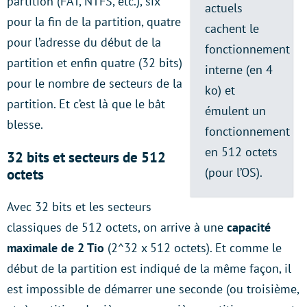
partition (FAT, NTFS, etc.), six
actuels
pour la fin de la partition, quatre
cachent le
pour l’adresse du début de la
fonctionnement
partition et enfin quatre (32 bits)
interne (en 4
pour le nombre de secteurs de la
ko) et
partition. Et c’est là que le bât
émulent un
blesse.
fonctionnement
en 512 octets
32 bits et secteurs de 512
(pour l’OS).
octets
Avec 32 bits et les secteurs
classiques de 512 octets, on arrive à une
capacité
maximale de 2 Tio
(2^32 x 512 octets). Et comme le
début de la partition est indiqué de la même façon, il
est impossible de démarrer une seconde (ou troisième,