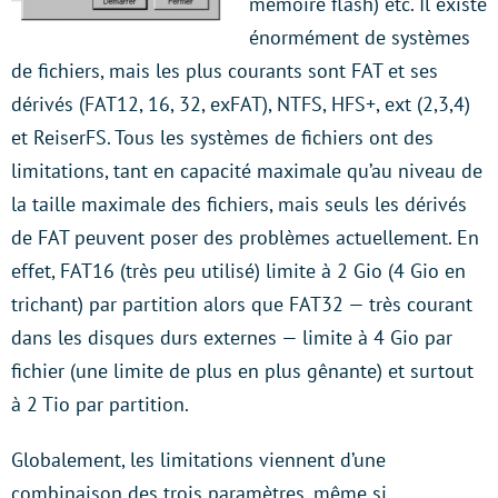
mémoire flash) etc. Il existe
énormément de systèmes
de fichiers, mais les plus courants sont FAT et ses
dérivés (FAT12, 16, 32, exFAT), NTFS, HFS+, ext (2,3,4)
et ReiserFS. Tous les systèmes de fichiers ont des
limitations, tant en capacité maximale qu’au niveau de
la taille maximale des fichiers, mais seuls les dérivés
de FAT peuvent poser des problèmes actuellement. En
effet, FAT16 (très peu utilisé) limite à 2 Gio (4 Gio en
trichant) par partition alors que FAT32 — très courant
dans les disques durs externes — limite à 4 Gio par
fichier (une limite de plus en plus gênante) et surtout
à 2 Tio par partition.
Globalement, les limitations viennent d’une
combinaison des trois paramètres, même si