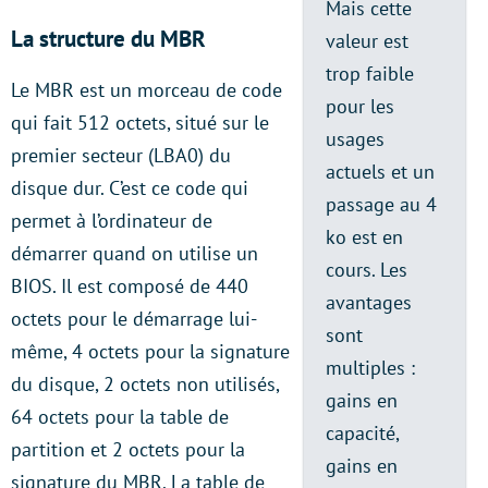
Mais cette
La structure du MBR
valeur est
trop faible
Le MBR est un morceau de code
pour les
qui fait 512 octets, situé sur le
usages
premier secteur (LBA0) du
actuels et un
disque dur. C’est ce code qui
passage au 4
permet à l’ordinateur de
ko est en
démarrer quand on utilise un
cours. Les
BIOS. Il est composé de 440
avantages
octets pour le démarrage lui-
sont
même, 4 octets pour la signature
multiples :
du disque, 2 octets non utilisés,
gains en
64 octets pour la table de
capacité,
partition et 2 octets pour la
gains en
signature du MBR. La table de