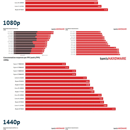
1080p
1440p