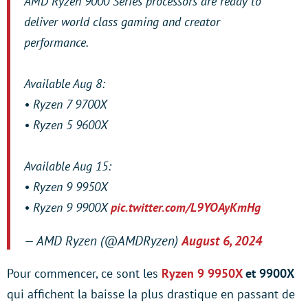
AMD Ryzen 9000 Series processors are ready to
deliver world class gaming and creator
performance.
Available Aug 8:
• Ryzen 7 9700X
• Ryzen 5 9600X
Available Aug 15:
• Ryzen 9 9950X
• Ryzen 9 9900X
pic.twitter.com/L9YOAyKmHg
— AMD Ryzen (@AMDRyzen)
August 6, 2024
Pour commencer, ce sont les
Ryzen 9 9950X
et 9900X
qui affichent la baisse la plus drastique en passant de