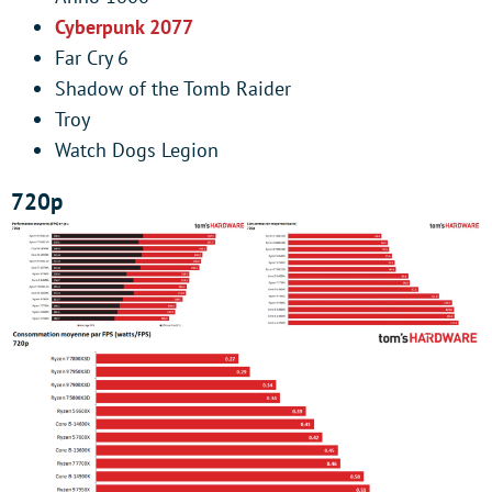
Cyberpunk 2077
Far Cry 6
Shadow of the Tomb Raider
Troy
Watch Dogs Legion
720p