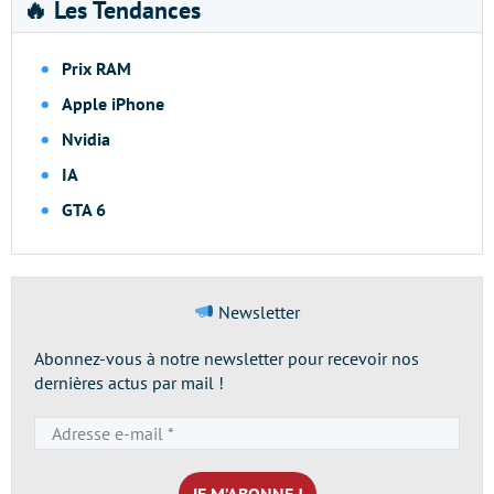
🔥 Les Tendances
Prix RAM
Apple iPhone
Nvidia
IA
GTA 6
Newsletter
Abonnez-vous à notre newsletter pour recevoir nos
dernières actus par mail !
Adresse
e-
mail