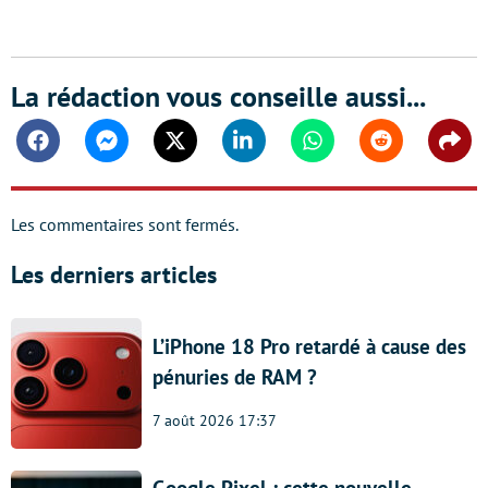
La rédaction vous conseille aussi...
Facebook
Messenger
Twitter
Linkedin
Whatsapp
Reddit
Shar
Les commentaires sont fermés.
Les derniers articles
L’iPhone 18 Pro retardé à cause des
pénuries de RAM ?
7 août 2026 17:37