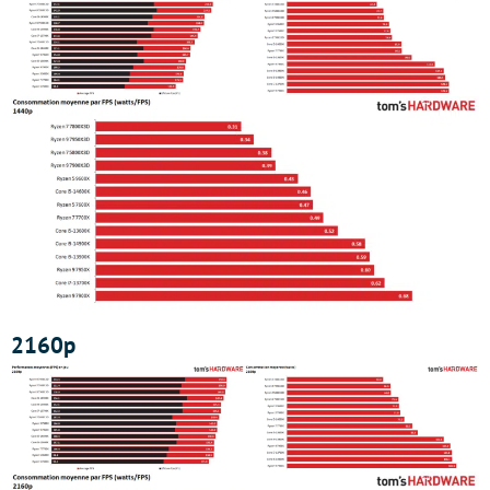
2160p