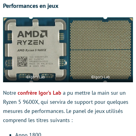
Performances en jeux
©Igor’s Lab
©Igor’s Lab
Notre
confrère Igor’s Lab
a pu mettre la main sur un
Ryzen 5 9600X, qui servira de support pour quelques
mesures de performances. Le panel de jeux utilisés
comprend les titres suivants :
Anno 1800