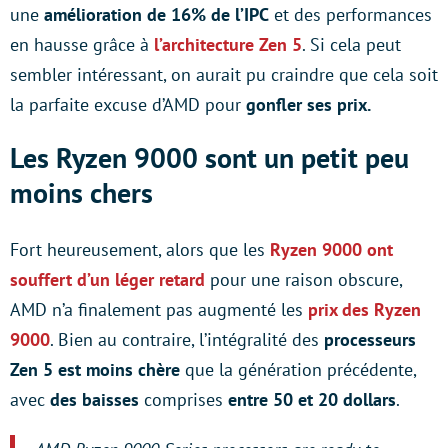
une
amélioration de 16% de l’IPC
et des performances
en hausse grâce à
l’architecture Zen 5
. Si cela peut
sembler intéressant, on aurait pu craindre que cela soit
la parfaite excuse d’AMD pour
gonfler ses prix.
Les Ryzen 9000 sont un petit peu
moins chers
Fort heureusement, alors que les
Ryzen 9000 ont
souffert d’un léger retard
pour une raison obscure,
AMD n’a finalement pas augmenté les
prix des Ryzen
9000
. Bien au contraire, l’intégralité des
processeurs
Zen 5 est moins chère
que la génération précédente,
avec
des baisses
comprises
entre 50 et 20 dollars
.